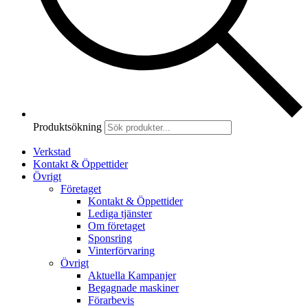
Produktsökning
Verkstad
Kontakt & Öppettider
Övrigt
Företaget
Kontakt & Öppettider
Lediga tjänster
Om företaget
Sponsring
Vinterförvaring
Övrigt
Aktuella Kampanjer
Begagnade maskiner
Förarbevis