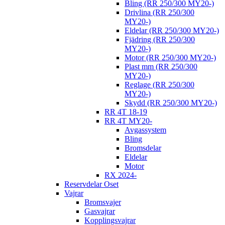
Bling (RR 250/300 MY20-)
Drivlina (RR 250/300
MY20-)
Eldelar (RR 250/300 MY20-)
Fjädring (RR 250/300
MY20-)
Motor (RR 250/300 MY20-)
Plast mm (RR 250/300
MY20-)
Reglage (RR 250/300
MY20-)
Skydd (RR 250/300 MY20-)
RR 4T 18-19
RR 4T MY20-
Avgassystem
Bling
Bromsdelar
Eldelar
Motor
RX 2024-
Reservdelar Oset
Vajrar
Bromsvajer
Gasvajrar
Kopplingsvajrar