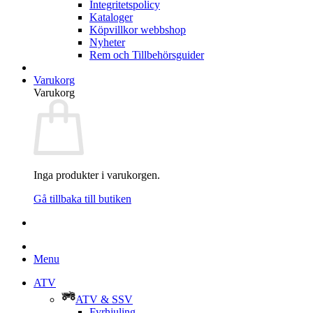
Integritetspolicy
Kataloger
Köpvillkor webbshop
Nyheter
Rem och Tillbehörsguider
Varukorg
Varukorg
Inga produkter i varukorgen.
Gå tillbaka till butiken
Menu
ATV
ATV & SSV
Fyrhjuling