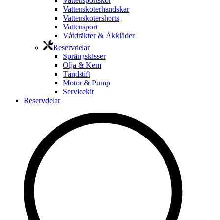
Vattensportskor
Vattenskoterhandskar
Vattenskotershorts
Vattensport
Våtdräkter & Åkkläder
Reservdelar
Sprängskisser
Olja & Kem
Tändstift
Motor & Pump
Servicekit
Reservdelar