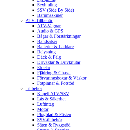
Sexhjuling
SSV (Side By Side)
Barnmaskiner
ATV-Tillbehör
ATV-Vagnar
Audio & GPS
Bågar & Förstärkningar
Bandsatser
Batterier & Laddare
Belysning
Däck & Fälg
Drivaxlar & Drivknutar
Eldelar
Fjädring & Chassi
Förvaringsboxar & Väskor
Fotpinnar & Fotstöd
Tillbehör
Kapell ATV/SSV
Lås & Säkerhet
Luftintag
Motor
Plogblad & Fästen
SSV-tillbehör
Säten & Ryggstöd