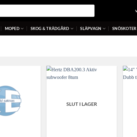
MOPED
SKOG & TRÄDGÅRD
SLÄPVAGN
SNÖSKOTER
SLUT I LAGER