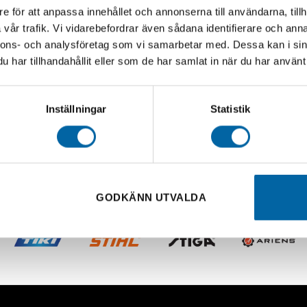
e för att anpassa innehållet och annonserna till användarna, tillh
vår trafik. Vi vidarebefordrar även sådana identifierare och anna
nnons- och analysföretag som vi samarbetar med. Dessa kan i sin
har tillhandahållit eller som de har samlat in när du har använt 
Inställningar
Statistik
GODKÄNN UTVALDA