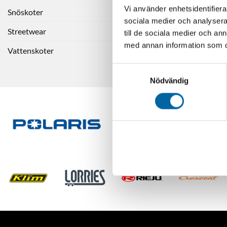
Vi använder enhetsidentifierar
Snöskoter
sociala medier och analysera 
Streetwear
till de sociala medier och a
med annan information som du 
Vattenskoter
Samtyckesval
Nödvändig