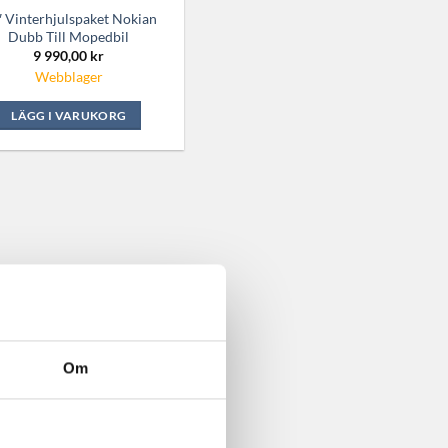
″ Vinterhjulspaket Nokian
Dubb Till Mopedbil
9 990,00
kr
Webblager
LÄGG I VARUKORG
Om