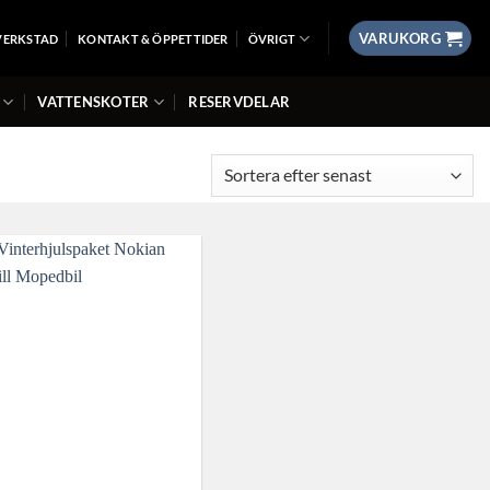
VARUKORG
VERKSTAD
KONTAKT & ÖPPETTIDER
ÖVRIGT
VATTENSKOTER
RESERVDELAR