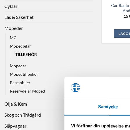
Car Radio
Cyklar
And
15 
Lås & Säkerhet
Mopeder
LÄGG 
MC
Mopedbilar
TILLBEHÖR
Mopeder
Mopedtillbehör
Permobiler
Reservdelar Moped
Olja & Kem
Samtycke
Skog och Trädgård
Släpvagnar
Vi förfinar din upplevelse 