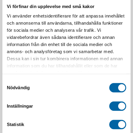
Vi förfinar din upplevelse med små kakor
Vi använder enhetsidentifierare för att anpassa innehållet
och annonserna till användarna, tillhandahålla funktioner
för sociala medier och analysera vår trafik. Vi
vidarebefordrar även sådana identifierare och annan
information från din enhet till de sociala medier och
annons- och analysföretag som vi samarbetar med.
Dessa kan i sin tur kombinera informationen med annan
information som du har tillhandahållit eller som de har
samlat in när du har använt deras tjänster.
Samtyckesval
Nödvändig
RELATERADE PRODUKTER
Inställningar
Statistik