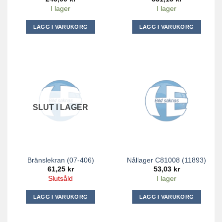
I lager
I lager
LÄGG I VARUKORG
LÄGG I VARUKORG
SLUT I LAGER
Bränslekran (07-406)
Nållager C81008 (11893)
61,25
kr
53,03
kr
Slutsåld
I lager
LÄGG I VARUKORG
LÄGG I VARUKORG