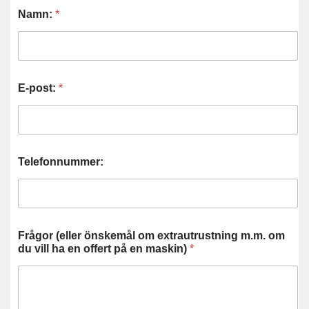
Namn:
*
E-post:
*
Telefonnummer:
Frågor (eller önskemål om extrautrustning m.m. om
du vill ha en offert på en maskin)
*