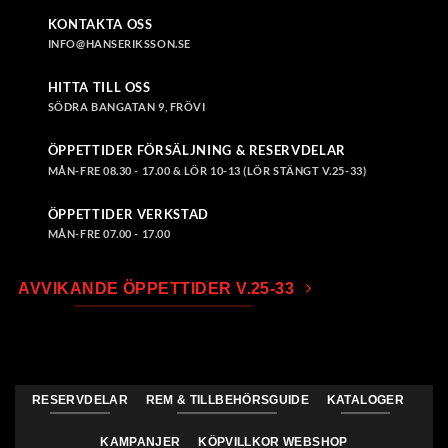
KONTAKTA OSS
INFO@HANSERIKSSON.SE
HITTA TILL OSS
SÖDRA BANGATAN 9, FRÖVI
ÖPPETTIDER FÖRSÄLJNING & RESERVDELAR
MÅN-FRE 08.30 - 17.00 & LÖR 10-13 (LÖR STÄNGT V.25-33)
ÖPPETTIDER VERKSTAD
MÅN-FRE 07.00 - 17.00
AVVIKANDE ÖPPETTIDER V.25-33
RESERVDELAR
REM & TILLBEHÖRSGUIDE
KATALOGER
KAMPANJER
KÖPVILLKOR WEBSHOP