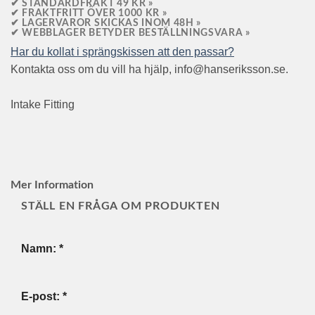
✔ STANDARDFRAKT 49 KR »
✔ FRAKTFRITT ÖVER 1000 KR »
✔ LAGERVAROR SKICKAS INOM 48H »
✔ WEBBLAGER BETYDER BESTÄLLNINGSVARA »
Har du kollat i sprängskissen att den passar?
Kontakta oss om du vill ha hjälp, info@hanseriksson.se.
Intake Fitting
Mer Information
STÄLL EN FRÅGA OM PRODUKTEN
Namn:
*
E-post:
*