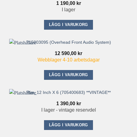
1 190,00
kr
I lager
LÄGG I VARUKORG
715003095 (Overhead Front Audio System)
12 590,00
kr
Webblager 4-10 arbetsdagar
LÄGG I VARUKORG
Rim_12 Inch X 6 (705400683) **VINTAGE**
1 390,00
kr
I lager - vintage reservdel
LÄGG I VARUKORG