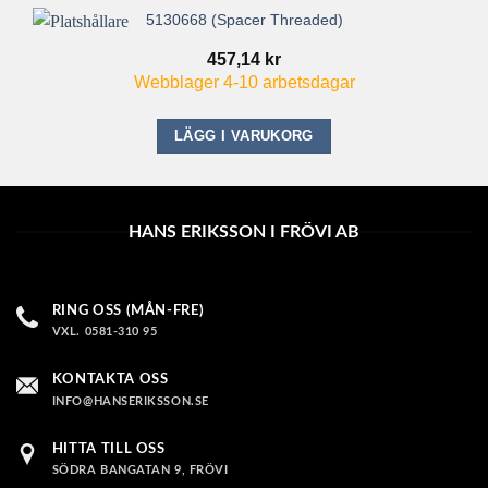
5130668 (Spacer Threaded)
457,14
kr
Webblager 4-10 arbetsdagar
LÄGG I VARUKORG
HANS ERIKSSON I FRÖVI AB
RING OSS (MÅN-FRE)
VXL. 0581-310 95
KONTAKTA OSS
INFO@HANSERIKSSON.SE
HITTA TILL OSS
SÖDRA BANGATAN 9, FRÖVI