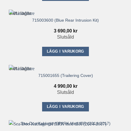
Slut i lager
715003600 (Blue Rear Intrusion Kit)
3 690,00
kr
Slutsåld
LÄGG I VARUKORG
Slut i lager
715001655 (Trailering Cover)
4 990,00
kr
Slutsåld
LÄGG I VARUKORG
Sea-Doo Kablage (SPARK Med IBR (2014-2017)