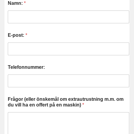
Namn:
*
E-post:
*
Telefonnummer:
Frågor (eller önskemål om extrautrustning m.m. om
du vill ha en offert på en maskin)
*