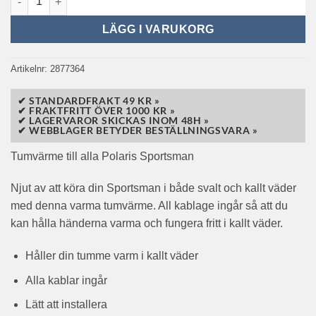
LÄGG I VARUKORG
Artikelnr:
2877364
✔ STANDARDFRAKT 49 KR »
✔ FRAKTFRITT ÖVER 1000 KR »
✔ LAGERVAROR SKICKAS INOM 48H »
✔ WEBBLAGER BETYDER BESTÄLLNINGSVARA »
Tumvärme till alla Polaris Sportsman
Njut av att köra din Sportsman i både svalt och kallt väder
med denna varma tumvärme. All kablage ingår så att du
kan hålla händerna varma och fungera fritt i kallt väder.
Håller din tumme varm i kallt väder
Alla kablar ingår
Lätt att installera