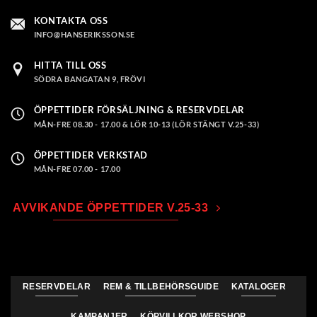
KONTAKTA OSS
INFO@HANSERIKSSON.SE
HITTA TILL OSS
SÖDRA BANGATAN 9, FRÖVI
ÖPPETTIDER FÖRSÄLJNING & RESERVDELAR
MÅN-FRE 08.30 - 17.00 & LÖR 10-13 (LÖR STÄNGT V.25-33)
ÖPPETTIDER VERKSTAD
MÅN-FRE 07.00 - 17.00
AVVIKANDE ÖPPETTIDER V.25-33
RESERVDELAR
REM & TILLBEHÖRSGUIDE
KATALOGER
KAMPANJER
KÖPVILLKOR WEBSHOP