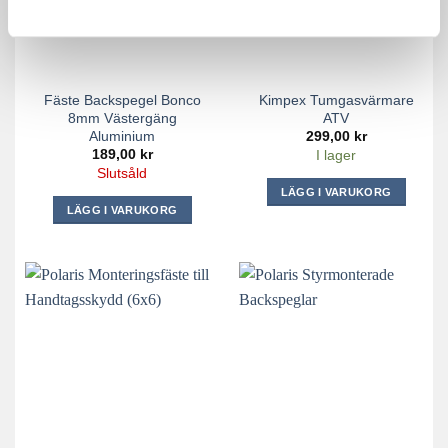
Fäste Backspegel Bonco
Kimpex Tumgasvärmare
8mm Västergäng
ATV
Aluminium
299,00
kr
189,00
kr
I lager
Slutsåld
LÄGG I VARUKORG
LÄGG I VARUKORG