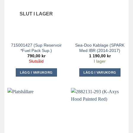
SLUT I LAGER
715001427 (Sup Reservoir
Sea-Doo Kablage (SPARK
*Fuel Pack Sup.)
Med IBR (2014-2017)
790,00
kr
1 190,00
kr
Slutsåld
I lager
LÄGG I VARUKORG
LÄGG I VARUKORG