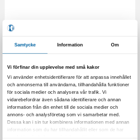
Samtycke
Information
Om
Vi förfinar din upplevelse med små kakor
RELATERADE PRODUKTER
Vi använder enhetsidentifierare för att anpassa innehållet
och annonserna till användarna, tillhandahålla funktioner
för sociala medier och analysera vår trafik. Vi
vidarebefordrar även sådana identifierare och annan
information från din enhet till de sociala medier och
annons- och analysföretag som vi samarbetar med.
Dessa kan i sin tur kombinera informationen med annan
information som du har tillhandahållit eller som de har
samlat in när du har använt deras tjänster.