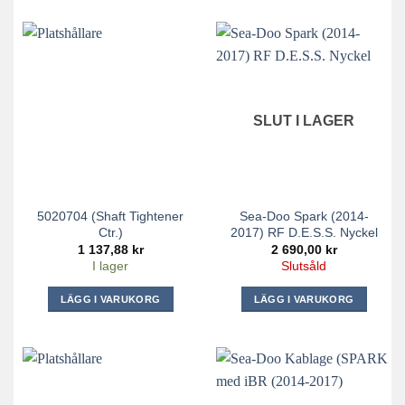
SLUT I LAGER
5020704 (Shaft Tightener
Sea-Doo Spark (2014-
Ctr.)
2017) RF D.E.S.S. Nyckel
1 137,88
kr
2 690,00
kr
I lager
Slutsåld
LÄGG I VARUKORG
LÄGG I VARUKORG