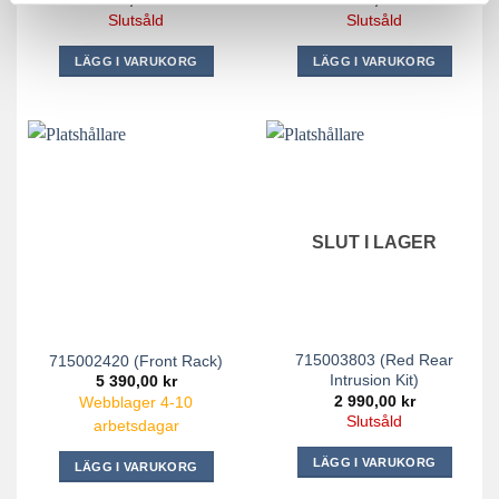
Slutsåld
Slutsåld
LÄGG I VARUKORG
LÄGG I VARUKORG
SLUT I LAGER
715003803 (Red Rear
715002420 (Front Rack)
Intrusion Kit)
5 390,00
kr
2 990,00
kr
Webblager 4-10
Slutsåld
arbetsdagar
LÄGG I VARUKORG
LÄGG I VARUKORG