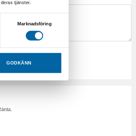
deras tjänster.
Marknadsföring
GODKÄNN
Ränta.