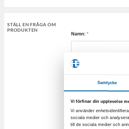
STÄLL EN FRÅGA OM
PRODUKTEN
Namn:
*
E-post:
*
Samtycke
Telefonnummer:
Vi förfinar din upplevelse 
Vi använder enhetsidentifierar
sociala medier och analysera 
till de sociala medier och a
Frågor (eller önskemål om 