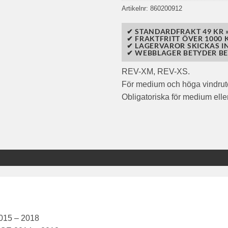
Artikelnr:
860200912
✔ STANDARDFRAKT 49 KR 
✔ FRAKTFRITT ÖVER 1000 K
✔ LAGERVAROR SKICKAS I
✔ WEBBLAGER BETYDER BE
REV-XM, REV-XS.
För medium och höga vindrut
Obligatoriska för medium ell
015 – 2018