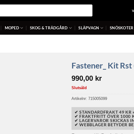
MOPED
SKOG & TRÄDGÅRD
SLÄPVAGN
SNÖSKOTER
Fastener_ Kit Rs
990,00
kr
Slutsåld
Artikelnr:
715005099
✔ STANDARDFRAKT 49 KR 
✔ FRAKTFRITT ÖVER 1000 K
✔ LAGERVAROR SKICKAS I
✔ WEBBLAGER BETYDER BE