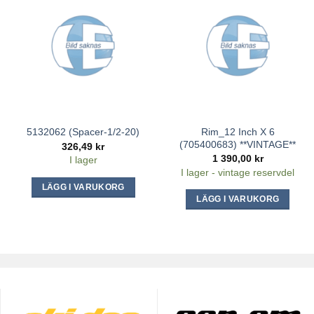
Rim_12 Inch X 6
5132062 (Spacer-1/2-20)
(705400683) **VINTAGE**
326,49
kr
1 390,00
kr
I lager
I lager - vintage reservdel
LÄGG I VARUKORG
LÄGG I VARUKORG