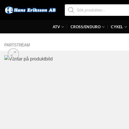
Skip
Produktsökning
to
content
ATV
CROSS/ENDURO
CYKEL
PARTSTREAM