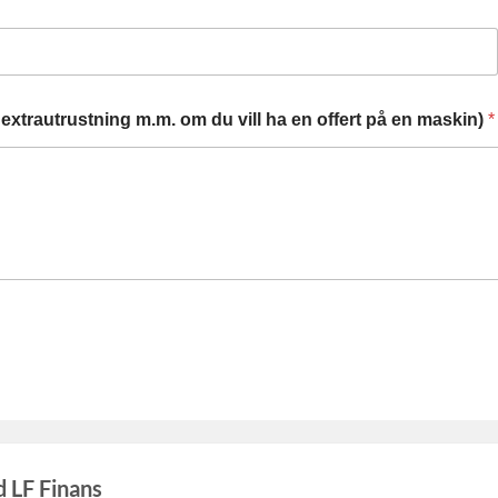
extrautrustning m.m. om du vill ha en offert på en maskin)
*
d LF Finans