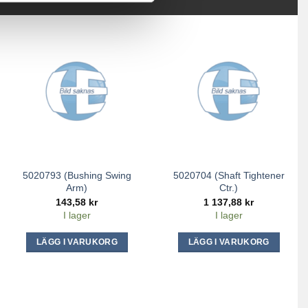
5020793 (Bushing Swing
5020704 (Shaft Tightener
Arm)
Ctr.)
143,58
kr
1 137,88
kr
I lager
I lager
LÄGG I VARUKORG
LÄGG I VARUKORG