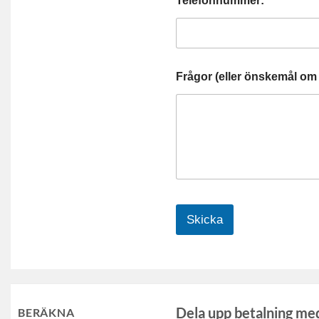
Telefonnummer:
Frågor (eller önskemål om 
Skicka
Dela upp betalning me
BERÄKNA