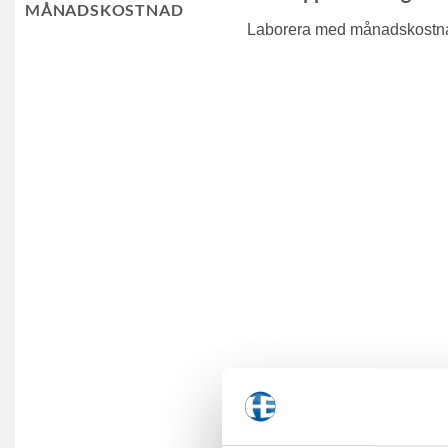
MÅNADSKOSTNAD
Laborera med månadskostnad