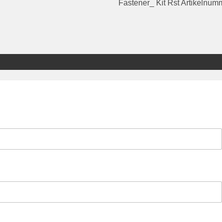
Fastener_ Kit Rst Artikelnu