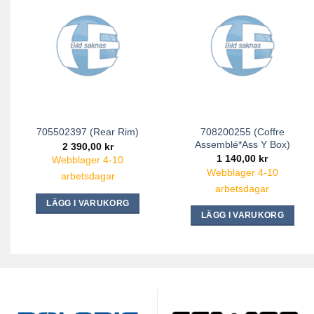
708200255 (Coffre
705502397 (Rear Rim)
Assemblé*Ass Y Box)
2 390,00
kr
1 140,00
kr
Webblager 4-10
Webblager 4-10
arbetsdagar
arbetsdagar
LÄGG I VARUKORG
LÄGG I VARUKORG