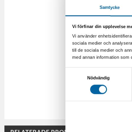
Samtycke
Vi förfinar din upplevelse 
Vi använder enhetsidentifierar
sociala medier och analysera 
till de sociala medier och a
med annan information som du 
Samtyckesval
Nödvändig