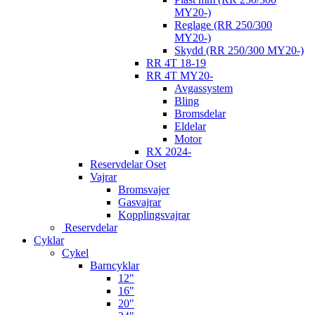
MY20-)
Reglage (RR 250/300
MY20-)
Skydd (RR 250/300 MY20-)
RR 4T 18-19
RR 4T MY20-
Avgassystem
Bling
Bromsdelar
Eldelar
Motor
RX 2024-
Reservdelar Oset
Vajrar
Bromsvajer
Gasvajrar
Kopplingsvajrar
Reservdelar
Cyklar
Cykel
Barncyklar
12"
16"
20"