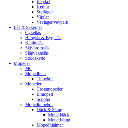
Elcykel
Kedjor
Styrlager
Växlar
Vevlager/vevparti
Lås & Säkerhet
Cykellås
Hänglås & Bygellås
Kättinglås
Skivbromslås
Släpvagnslås
Stöldskydd
Mopeder
MC
Mopedbilar
Tillbehör
Mopeder
Crossmopeder
Elmoped
Scooter
Mopedtillbehör
Däck & Slang
Mopeddäck
Mopedslang
Mopedhjälmar