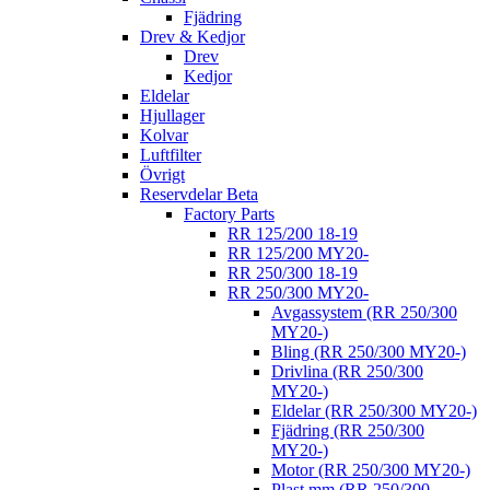
Fjädring
Drev & Kedjor
Drev
Kedjor
Eldelar
Hjullager
Kolvar
Luftfilter
Övrigt
Reservdelar Beta
Factory Parts
RR 125/200 18-19
RR 125/200 MY20-
RR 250/300 18-19
RR 250/300 MY20-
Avgassystem (RR 250/300
MY20-)
Bling (RR 250/300 MY20-)
Drivlina (RR 250/300
MY20-)
Eldelar (RR 250/300 MY20-)
Fjädring (RR 250/300
MY20-)
Motor (RR 250/300 MY20-)
Plast mm (RR 250/300