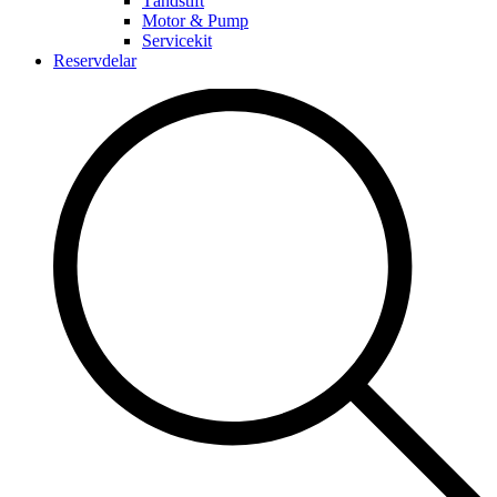
Tändstift
Motor & Pump
Servicekit
Reservdelar