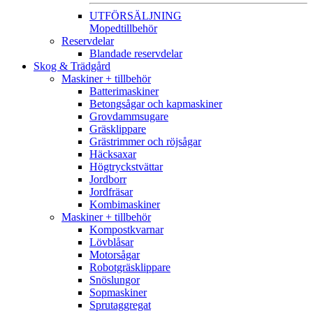
UTFÖRSÄLJNING
Mopedtillbehör
Reservdelar
Blandade reservdelar
Skog & Trädgård
Maskiner + tillbehör
Batterimaskiner
Betongsågar och kapmaskiner
Grovdammsugare
Gräsklippare
Grästrimmer och röjsågar
Häcksaxar
Högtryckstvättar
Jordborr
Jordfräsar
Kombimaskiner
Maskiner + tillbehör
Kompostkvarnar
Lövblåsar
Motorsågar
Robotgräsklippare
Snöslungor
Sopmaskiner
Sprutaggregat