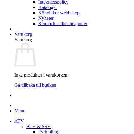
Integritetspolicy
Kataloger
Köpvillkor webbshop
Nyheter
Rem och Tillbehörsguider
Varukorg
Varukorg
Inga produkter i varukorgen.
Gå tillbaka till butiken
Menu
ATV
ATV & SSV
Fyrhjuling