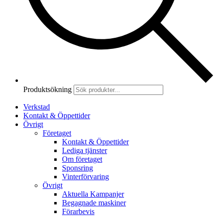
Produktsökning
Verkstad
Kontakt & Öppettider
Övrigt
Företaget
Kontakt & Öppettider
Lediga tjänster
Om företaget
Sponsring
Vinterförvaring
Övrigt
Aktuella Kampanjer
Begagnade maskiner
Förarbevis