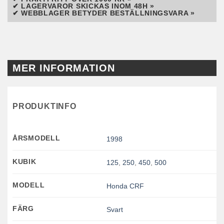
✔ LAGERVAROR SKICKAS INOM 48H »
✔ WEBBLAGER BETYDER BESTÄLLNINGSVARA »
MER INFORMATION
PRODUKTINFO
ÅRSMODELL
1998
KUBIK
125
,
250
,
450
,
500
MODELL
Honda CRF
FÄRG
Svart