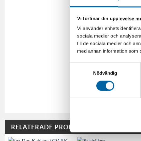
Vi förfinar din upplevelse 
Vi använder enhetsidentifierar
sociala medier och analysera 
till de sociala medier och a
med annan information som du 
Samtyckesval
Nödvändig
RELATERADE PRODUKTER