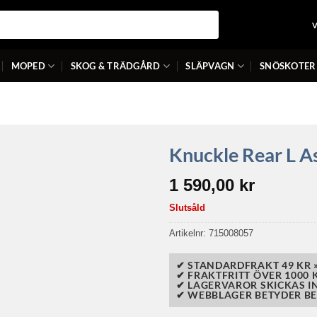
MOPED
SKOG & TRÄDGÅRD
SLÄPVAGN
SNÖSKOTER
Knuckle Rear L 
1 590,00
kr
Slutsåld
Artikelnr:
715008057
✔ STANDARDFRAKT 49 KR 
✔ FRAKTFRITT ÖVER 1000 K
✔ LAGERVAROR SKICKAS I
✔ WEBBLAGER BETYDER BE