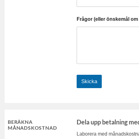
Frågor (eller önskemål om 
Skicka
Dela upp betalning me
BERÄKNA
MÅNADSKOSTNAD
Laborera med månadskostnad