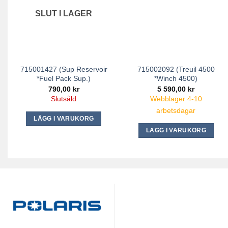
SLUT I LAGER
715001427 (Sup Reservoir
715002092 (Treuil 4500
*Fuel Pack Sup.)
*Winch 4500)
790,00
kr
5 590,00
kr
Slutsåld
Webblager 4-10
arbetsdagar
LÄGG I VARUKORG
LÄGG I VARUKORG