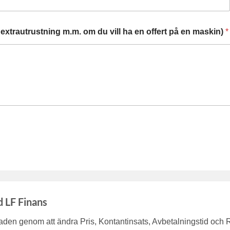
extrautrustning m.m. om du vill ha en offert på en maskin)
*
d LF Finans
en genom att ändra Pris, Kontantinsats, Avbetalningstid och 