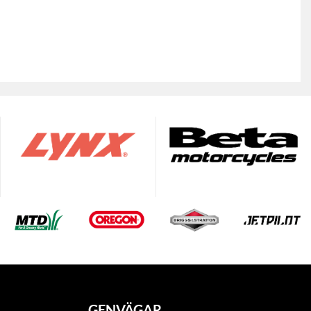
GENVÄGAR