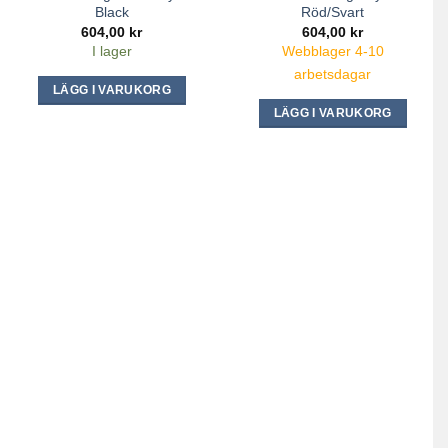
Black
Röd/Svart
604,00
kr
604,00
kr
I lager
Webblager 4-10
arbetsdagar
LÄGG I VARUKORG
LÄGG I VARUKORG