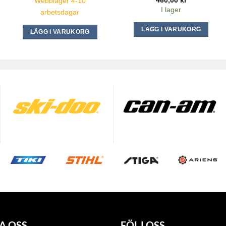
Webblager 4-10
I lager
arbetsdagar
LÄGG I VARUKORG
LÄGG I VARUKORG
A OSS
FÖLJ OSS