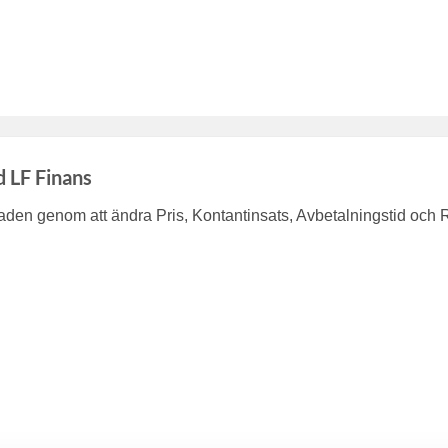
d LF Finans
en genom att ändra Pris, Kontantinsats, Avbetalningstid och 