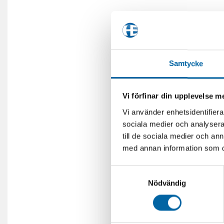
Samtycke
Vi förfinar din upplevelse 
Vi använder enhetsidentifierar
sociala medier och analysera 
till de sociala medier och a
med annan information som du 
Samtyckesval
Nödvändig