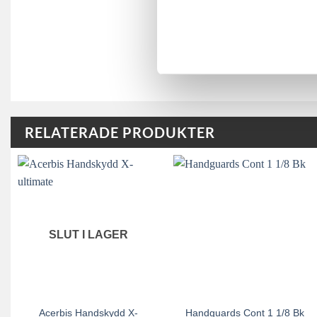
RELATERADE PRODUKTER
SLUT I LAGER
Acerbis Handskydd X-
Handguards Cont 1 1/8 Bk