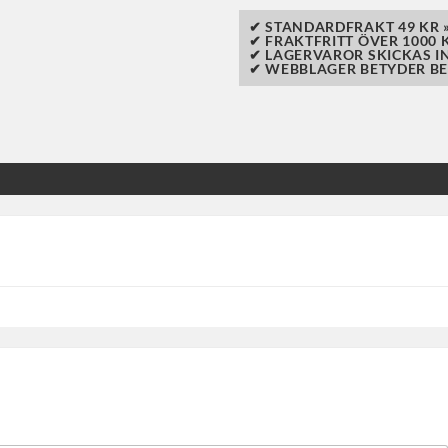
✔ STANDARDFRAKT 49 KR 
✔ FRAKTFRITT ÖVER 1000 K
✔ LAGERVAROR SKICKAS I
✔ WEBBLAGER BETYDER BE