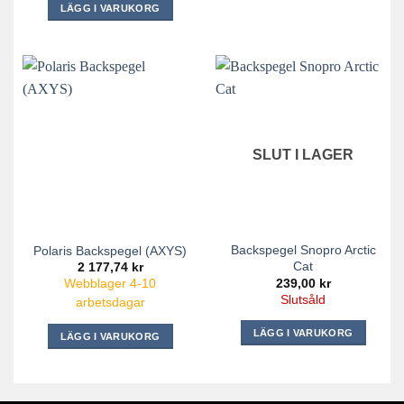
LÄGG I VARUKORG
SLUT I LAGER
Backspegel Snopro Arctic
Polaris Backspegel (AXYS)
Cat
2 177,74
kr
239,00
kr
Webblager 4-10
Slutsåld
arbetsdagar
LÄGG I VARUKORG
LÄGG I VARUKORG