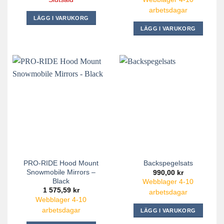
arbetsdagar
LÄGG I VARUKORG
LÄGG I VARUKORG
PRO-RIDE Hood Mount
Backspegelsats
Snowmobile Mirrors –
990,00
kr
Black
Webblager 4-10
1 575,59
kr
arbetsdagar
Webblager 4-10
arbetsdagar
LÄGG I VARUKORG