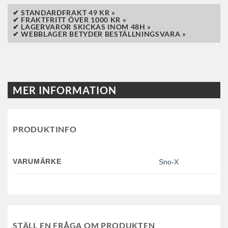
✔ STANDARDFRAKT 49 KR »
✔ FRAKTFRITT ÖVER 1000 KR »
✔ LAGERVAROR SKICKAS INOM 48H »
✔ WEBBLAGER BETYDER BESTÄLLNINGSVARA »
MER INFORMATION
PRODUKTINFO
VARUMÄRKE
Sno-X
STÄLL EN FRÅGA OM PRODUKTEN