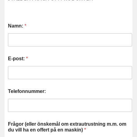
Namn:
*
E-post:
*
Telefonnummer:
Frågor (eller önskemål om extrautrustning m.m. om
du vill ha en offert på en maskin)
*