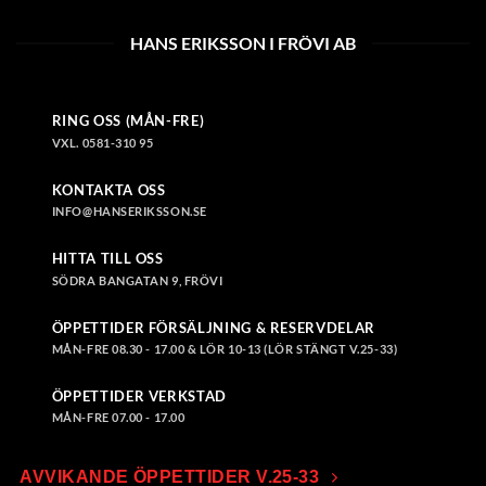
HANS ERIKSSON I FRÖVI AB
RING OSS (MÅN-FRE)
VXL. 0581-310 95
KONTAKTA OSS
INFO@HANSERIKSSON.SE
HITTA TILL OSS
SÖDRA BANGATAN 9, FRÖVI
ÖPPETTIDER FÖRSÄLJNING & RESERVDELAR
MÅN-FRE 08.30 - 17.00 & LÖR 10-13 (LÖR STÄNGT V.25-33)
ÖPPETTIDER VERKSTAD
MÅN-FRE 07.00 - 17.00
AVVIKANDE ÖPPETTIDER V.25-33