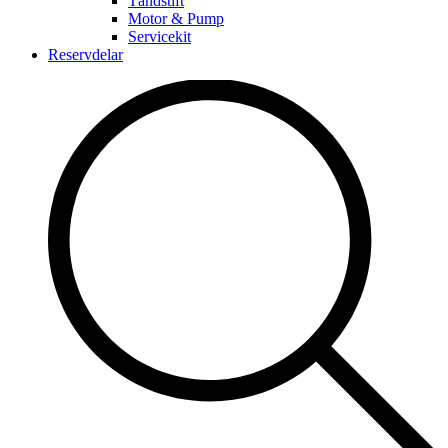
Tändstift
Motor & Pump
Servicekit
Reservdelar