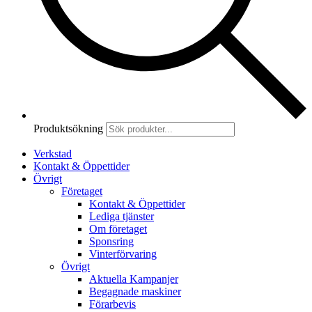
Produktsökning
Verkstad
Kontakt & Öppettider
Övrigt
Företaget
Kontakt & Öppettider
Lediga tjänster
Om företaget
Sponsring
Vinterförvaring
Övrigt
Aktuella Kampanjer
Begagnade maskiner
Förarbevis