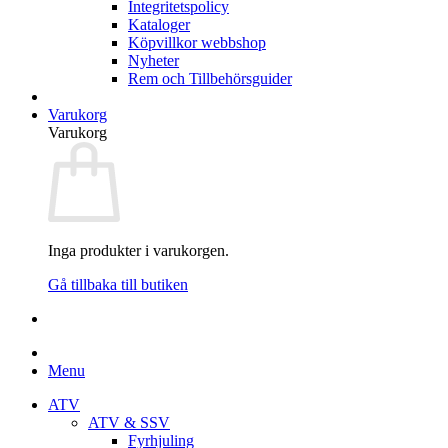
Integritetspolicy
Kataloger
Köpvillkor webbshop
Nyheter
Rem och Tillbehörsguider
Varukorg
Varukorg
Inga produkter i varukorgen.
Gå tillbaka till butiken
Menu
ATV
ATV & SSV
Fyrhjuling