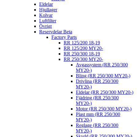
Eldelar
Hjullager
Kolvar
Luftfilter
Övrigt
Reservdelar Beta
Factory Parts
RR 125/200 18-19
RR 125/200 MY20-
RR 250/300 18-19
RR 250/300 MY20-
Avgassystem (RR 250/300
MY20-)
Bling (RR 250/300 MY20-)
Drivlina (RR 250/300
MY20-)
Eldelar (RR 250/300 MY20-)
Fjädring (RR 250/300
MY20-)
Motor (RR 250/300 MY20-)
Plast mm (RR 250/300
MY20-)
Reglage (RR 250/300
MY20-)
Skydd (RR 250/300 MY20-)