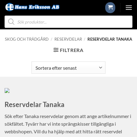
Skip
to
Produktsökning
content
SKOG OCH TRÄDGÅRD
/
RESERVDELAR
/
RESERVDELAR TANAKA
FILTRERA
Reservdelar Tanaka
Sök efter Tanaka reservdelar genom att ange artikelnummer i
sökfältet. Tyvärr har vi inte sprängskisser tillgängliga i
webbshopen. Vill du ha hjälp med att hitta rätt reservdel