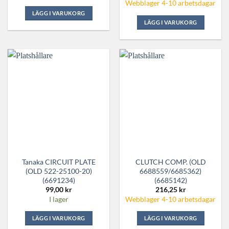
Webblager 4-10 arbetsdagar
LÄGG I VARUKORG
LÄGG I VARUKORG
Tanaka CIRCUIT PLATE
CLUTCH COMP. (OLD
(OLD 522-25100-20)
6688559/6685362)
(6691234)
(6685142)
99,00
kr
216,25
kr
I lager
Webblager 4-10 arbetsdagar
LÄGG I VARUKORG
LÄGG I VARUKORG