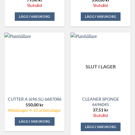
Slutsåld
Slutsåld
LÄGG I VARUKORG
LÄGG I VARUKORG
SLUT I LAGER
CLEANER SPONGE
CUTTER A (696.5L) 6687086
6696045
550,00
kr
37,51
kr
Webblager 4-10 arbetsdagar
Slutsåld
LÄGG I VARUKORG
LÄGG I VARUKORG