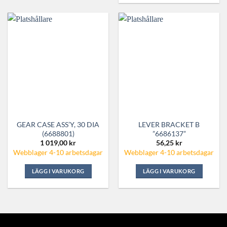
GEAR CASE ASS’Y, 30 DIA
LEVER BRACKET B
(6688801)
”6686137”
1 019,00
kr
56,25
kr
Webblager 4-10 arbetsdagar
Webblager 4-10 arbetsdagar
LÄGG I VARUKORG
LÄGG I VARUKORG