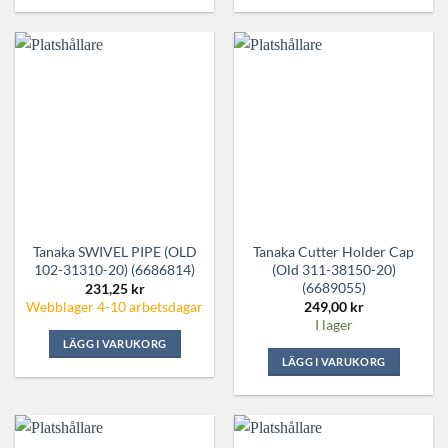
Tanaka SWIVEL PIPE (OLD
Tanaka Cutter Holder Cap
102-31310-20) (6686814)
(Old 311-38150-20)
(6689055)
231,25
kr
249,00
kr
Webblager 4-10 arbetsdagar
I lager
LÄGG I VARUKORG
LÄGG I VARUKORG