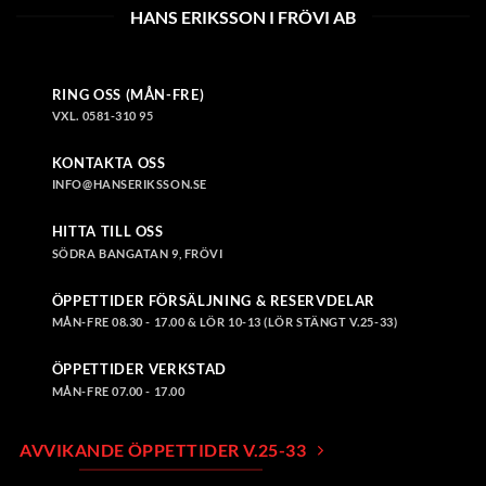
HANS ERIKSSON I FRÖVI AB
RING OSS (MÅN-FRE)
VXL. 0581-310 95
KONTAKTA OSS
INFO@HANSERIKSSON.SE
HITTA TILL OSS
SÖDRA BANGATAN 9, FRÖVI
ÖPPETTIDER FÖRSÄLJNING & RESERVDELAR
MÅN-FRE 08.30 - 17.00 & LÖR 10-13 (LÖR STÄNGT V.25-33)
ÖPPETTIDER VERKSTAD
MÅN-FRE 07.00 - 17.00
AVVIKANDE ÖPPETTIDER V.25-33