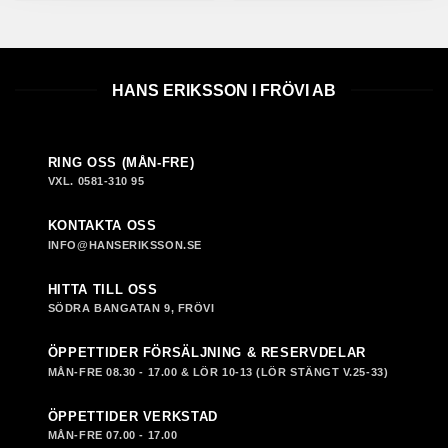
HANS ERIKSSON I FRÖVI AB
RING OSS (MÅN-FRE)
VXL. 0581-310 95
KONTAKTA OSS
INFO@HANSERIKSSON.SE
HITTA TILL OSS
SÖDRA BANGATAN 9, FRÖVI
ÖPPETTIDER FÖRSÄLJNING & RESERVDELAR
MÅN-FRE 08.30 - 17.00 & LÖR 10-13 (LÖR STÄNGT V.25-33)
ÖPPETTIDER VERKSTAD
MÅN-FRE 07.00 - 17.00