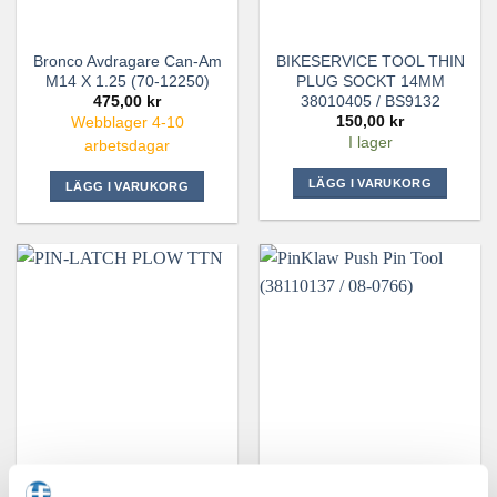
Bronco Avdragare Can-Am
BIKESERVICE TOOL THIN
M14 X 1.25 (70-12250)
PLUG SOCKT 14MM
38010405 / BS9132
475,00
kr
150,00
kr
Webblager 4-10
I lager
arbetsdagar
LÄGG I VARUKORG
LÄGG I VARUKORG
PinKlaw Push Pin Tool
PIN-LATCH PLOW TTN