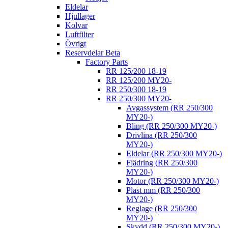
Eldelar
Hjullager
Kolvar
Luftfilter
Övrigt
Reservdelar Beta
Factory Parts
RR 125/200 18-19
RR 125/200 MY20-
RR 250/300 18-19
RR 250/300 MY20-
Avgassystem (RR 250/300
MY20-)
Bling (RR 250/300 MY20-)
Drivlina (RR 250/300
MY20-)
Eldelar (RR 250/300 MY20-)
Fjädring (RR 250/300
MY20-)
Motor (RR 250/300 MY20-)
Plast mm (RR 250/300
MY20-)
Reglage (RR 250/300
MY20-)
Skydd (RR 250/300 MY20-)