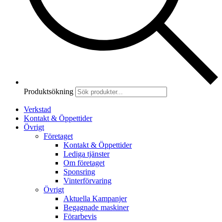
Produktsökning
Verkstad
Kontakt & Öppettider
Övrigt
Företaget
Kontakt & Öppettider
Lediga tjänster
Om företaget
Sponsring
Vinterförvaring
Övrigt
Aktuella Kampanjer
Begagnade maskiner
Förarbevis