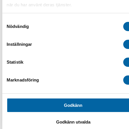
Flishugg
när du har använt deras tjänster.
Lastramper
Sandspridare
Spårdragare
Samtyckesval
Audio & GPS
Nödvändig
Bågar & Förstärkningar
Bandsatser
Belysning
Däck & Fälg
Inställningar
ATV-däck
ATV-Fälgar
Hjulset ATV
Statistik
Tillbehör ATV däck & fälg
Drivaxlar & Drivknutar
Drivremmar
Eldelar
Marknadsföring
Fjädring & Chassi
Förvaring i SSV
Förvaringsboxar & Väskor
Fotpinnar & Fotstöd
Kapell ATV/SSV
Godkänn
Luftintag
Motor
Plogblad & Fästen
Godkänn utvalda
Övriga vintertillbehör