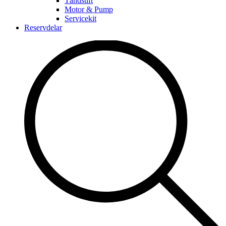
Tändstift
Motor & Pump
Servicekit
Reservdelar