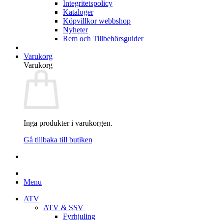
Integritetspolicy
Kataloger
Köpvillkor webbshop
Nyheter
Rem och Tillbehörsguider
Varukorg
Varukorg
Inga produkter i varukorgen.
Gå tillbaka till butiken
Menu
ATV
ATV & SSV
Fyrhjuling