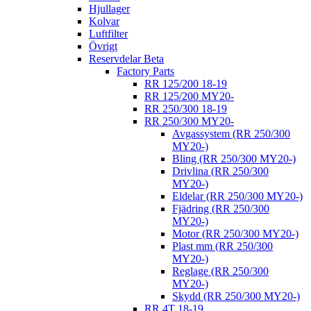
Hjullager
Kolvar
Luftfilter
Övrigt
Reservdelar Beta
Factory Parts
RR 125/200 18-19
RR 125/200 MY20-
RR 250/300 18-19
RR 250/300 MY20-
Avgassystem (RR 250/300
MY20-)
Bling (RR 250/300 MY20-)
Drivlina (RR 250/300
MY20-)
Eldelar (RR 250/300 MY20-)
Fjädring (RR 250/300
MY20-)
Motor (RR 250/300 MY20-)
Plast mm (RR 250/300
MY20-)
Reglage (RR 250/300
MY20-)
Skydd (RR 250/300 MY20-)
RR 4T 18-19