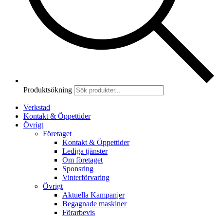
Produktsökning
Verkstad
Kontakt & Öppettider
Övrigt
Företaget
Kontakt & Öppettider
Lediga tjänster
Om företaget
Sponsring
Vinterförvaring
Övrigt
Aktuella Kampanjer
Begagnade maskiner
Förarbevis