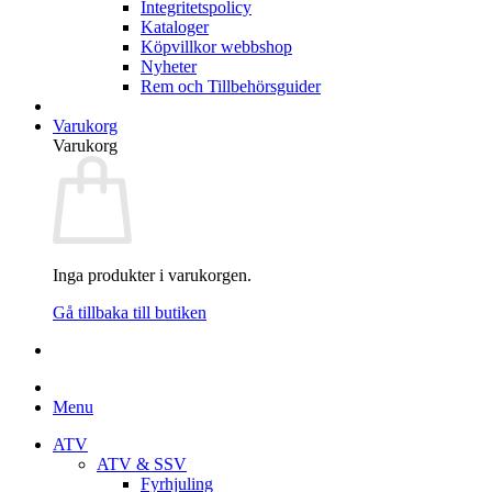
Integritetspolicy
Kataloger
Köpvillkor webbshop
Nyheter
Rem och Tillbehörsguider
Varukorg
Varukorg
Inga produkter i varukorgen.
Gå tillbaka till butiken
Menu
ATV
ATV & SSV
Fyrhjuling