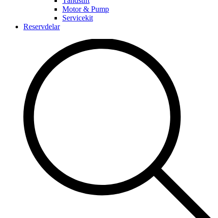
Tändstift
Motor & Pump
Servicekit
Reservdelar