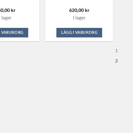
50,00
kr
620,00
kr
I lager
I lager
I VARUKORG
LÄGG I VARUKORG
1
2