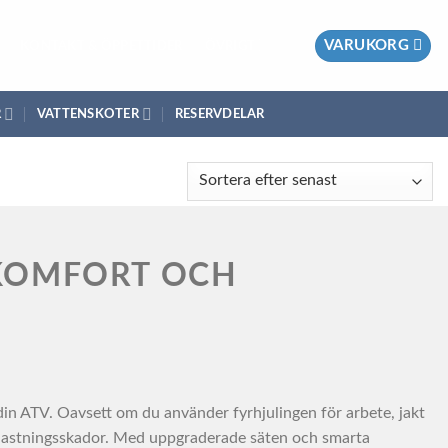
VARUKORG
KONTAKT & ÖPPETTIDER
ÖVRIGT
R
VATTENSKOTER
RESERVDELAR
 KOMFORT OCH
din ATV. Oavsett om du använder fyrhjulingen för arbete, jakt
belastningsskador. Med uppgraderade säten och smarta