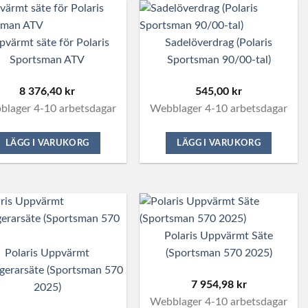
värmt säte för Polaris
Sadelöverdrag (Polaris
Sportsman ATV
Sportsman 90/00-tal)
8 376,40
kr
545,00
kr
lager 4-10 arbetsdagar
Webblager 4-10 arbetsdagar
LÄGG I VARUKORG
LÄGG I VARUKORG
Polaris Uppvärmt Säte
Polaris Uppvärmt
(Sportsman 570 2025)
gerarsäte (Sportsman 570
7 954,98
kr
2025)
Webblager 4-10 arbetsdagar