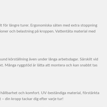
t för längre turer. Ergonomiska säten med extra stoppning
ationer och belastning på kroppen. Vattentäta material med
 sund körställning även under långa arbetsdagar. Särskilt vid
ekt. Många ryggstöd är lätta att montera och kan snabbt tas
 hållbarhet och komfort. UV-beständiga material, förstärkta
– din kropp tackar dig efter varje tur!