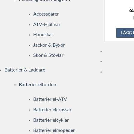
6
Accessoarer
ATV-Hjälmar
LÄGG 
Handskar
Jackor & Byxor
Skor & Stövlar
Batterier & Laddare
Batterier elfordon
Batterier el-ATV
Batterier elcrossar
Batterier elcyklar
Batterier elmopeder