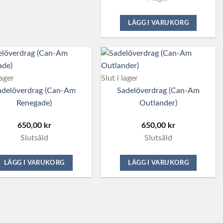
LÄGG I VARUKORG
lager
Slut i lager
adelöverdrag (Can-Am
Sadelöverdrag (Can-Am
Renegade)
Outlander)
650,00
kr
650,00
kr
Slutsåld
Slutsåld
LÄGG I VARUKORG
LÄGG I VARUKORG