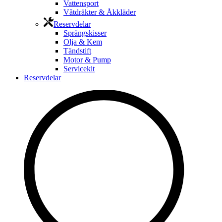
Vattensport
Våtdräkter & Åkkläder
Reservdelar
Sprängskisser
Olja & Kem
Tändstift
Motor & Pump
Servicekit
Reservdelar