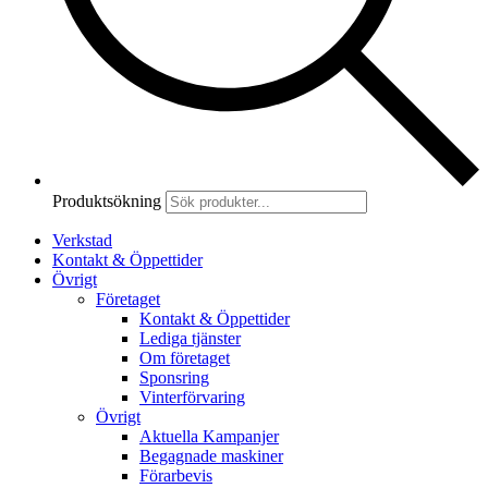
Produktsökning
Verkstad
Kontakt & Öppettider
Övrigt
Företaget
Kontakt & Öppettider
Lediga tjänster
Om företaget
Sponsring
Vinterförvaring
Övrigt
Aktuella Kampanjer
Begagnade maskiner
Förarbevis