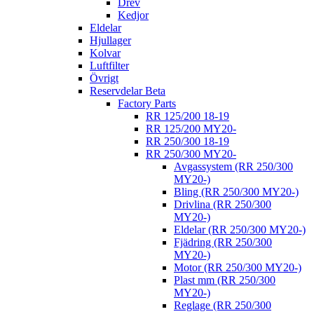
Drev
Kedjor
Eldelar
Hjullager
Kolvar
Luftfilter
Övrigt
Reservdelar Beta
Factory Parts
RR 125/200 18-19
RR 125/200 MY20-
RR 250/300 18-19
RR 250/300 MY20-
Avgassystem (RR 250/300
MY20-)
Bling (RR 250/300 MY20-)
Drivlina (RR 250/300
MY20-)
Eldelar (RR 250/300 MY20-)
Fjädring (RR 250/300
MY20-)
Motor (RR 250/300 MY20-)
Plast mm (RR 250/300
MY20-)
Reglage (RR 250/300