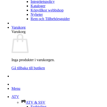
Integritetspolicy
Kataloger
Köpvillkor webbshop
Nyheter
Rem och Tillbehörsguider
Varukorg
Varukorg
Inga produkter i varukorgen.
Gå tillbaka till butiken
Menu
ATV
ATV & SSV
Fyrhjuling