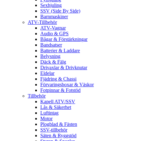
Sexhjuling
SSV (Side By Side)
Barnmaskiner
ATV-Tillbehör
ATV-Vagnar
Audio & GPS
Bågar & Förstärkningar
Bandsatser
Batterier & Laddare
Belysning
Däck & Fälg
Drivaxlar & Drivknutar
Eldelar
Fjädring & Chassi
Förvaringsboxar & Väskor
Fotpinnar & Fotstöd
Tillbehör
Kapell ATV/SSV
Lås & Säkerhet
Luftintag
Motor
Plogblad & Fästen
SSV-tillbehör
Säten & Ryggstöd