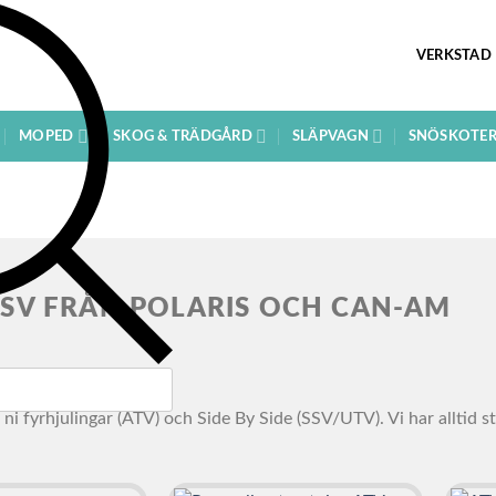
VERKSTAD
MOPED
SKOG & TRÄDGÅRD
SLÄPVAGN
SNÖSKOTE
SSV FRÅN POLARIS OCH CAN-AM
 ni fyrhjulingar (ATV) och Side By Side (SSV/UTV). Vi har alltid