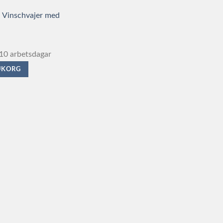
 Vinschvajer med
10 arbetsdagar
RUKORG