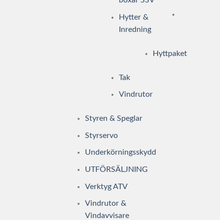
boxar SSV
Hytter &
Inredning
Hyttpaket
Tak
Vindrutor
Styren & Speglar
Styrservo
Underkörningsskydd
UTFÖRSÄLJNING
Verktyg ATV
Vindrutor &
Vindavvisare