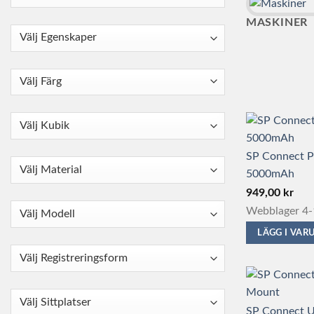
MASKINER
SP Connect 
5000mAh
949,00
kr
Webblager 4-
LÄGG I VA
SP Connect U