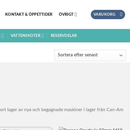
KONTAKT & ÖPPETTIDER
ÖVRIGT
VARUKORG
R
VATTENSKOTER
RESERVDELAR
 stort lager av nya och begagnade maskiner i lager från Can-Am