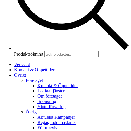
Produktsökning
Verkstad
Kontakt & Öppettider
Övrigt
Företaget
Kontakt & Öppettider
Lediga tjänster
Om företaget
Sponsring
Vinterförvaring
Övrigt
Aktuella Kampanjer
Begagnade maskiner
Förarbevis