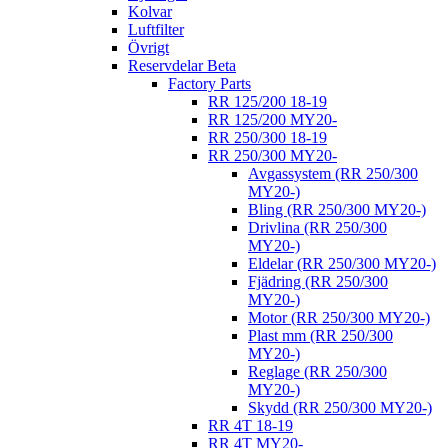
Kolvar
Luftfilter
Övrigt
Reservdelar Beta
Factory Parts
RR 125/200 18-19
RR 125/200 MY20-
RR 250/300 18-19
RR 250/300 MY20-
Avgassystem (RR 250/300
MY20-)
Bling (RR 250/300 MY20-)
Drivlina (RR 250/300
MY20-)
Eldelar (RR 250/300 MY20-)
Fjädring (RR 250/300
MY20-)
Motor (RR 250/300 MY20-)
Plast mm (RR 250/300
MY20-)
Reglage (RR 250/300
MY20-)
Skydd (RR 250/300 MY20-)
RR 4T 18-19
RR 4T MY20-