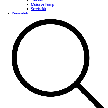
Tändstift
Motor & Pump
Servicekit
Reservdelar