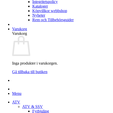
Integritetspolicy
Kataloger
Köpvillkor webbshop
Nyheter
Rem och Tillbehörsguider
Varukorg
Varukorg
Inga produkter i varukorgen.
Gå tillbaka till butiken
Menu
ATV
ATV & SSV
Fyrhjuling