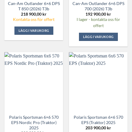
Can-Am Outlander 6×6 DPS
Can-Am Outlander 6×6 DPS
T 850 (2026) T3b
700 (2026) T3b
218 900,00
kr
192 900,00
kr
Kontakta oss för offert
I lager - kontakta oss för
offert
LÄGG I VARUKORG
LÄGG I VARUKORG
Polaris Sportsman 6×6 570
Polaris Sportsman 6×6 570
EPS Nordic Pro (Traktor)
EPS (Traktor) 2025
2025
203 900,00
kr