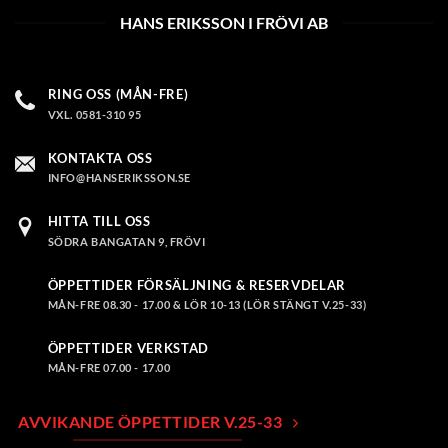
HANS ERIKSSON I FRÖVI AB
RING OSS (MÅN-FRE)
VXL. 0581-310 95
KONTAKTA OSS
INFO@HANSERIKSSON.SE
HITTA TILL OSS
SÖDRA BANGATAN 9, FRÖVI
ÖPPETTIDER FÖRSÄLJNING & RESERVDELAR
MÅN-FRE 08.30 - 17.00 & LÖR 10-13 (LÖR STÄNGT V.25-33)
ÖPPETTIDER VERKSTAD
MÅN-FRE 07.00 - 17.00
AVVIKANDE ÖPPETTIDER V.25-33