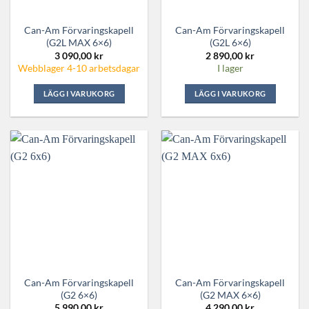
Can-Am Förvaringskapell
Can-Am Förvaringskapell
(G2L MAX 6×6)
(G2L 6×6)
3 090,00
kr
2 890,00
kr
Webblager 4-10 arbetsdagar
I lager
LÄGG I VARUKORG
LÄGG I VARUKORG
Can-Am Förvaringskapell
Can-Am Förvaringskapell
(G2 6×6)
(G2 MAX 6×6)
5 990,00
kr
4 290,00
kr