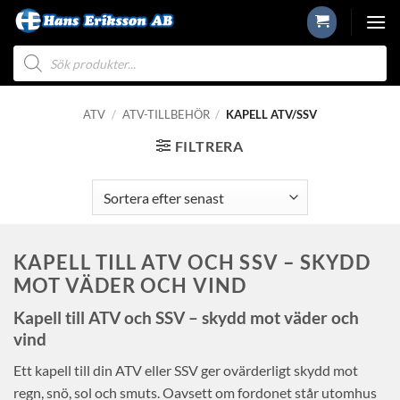
Skip
to
Produktsökning
content
ATV
/
ATV-TILLBEHÖR
/
KAPELL ATV/SSV
FILTRERA
KAPELL TILL ATV OCH SSV – SKYDD
MOT VÄDER OCH VIND
Kapell till ATV och SSV – skydd mot väder och
vind
Ett kapell till din ATV eller SSV ger ovärderligt skydd mot
regn, snö, sol och smuts. Oavsett om fordonet står utomhus