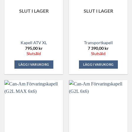
SLUT I LAGER
SLUT I LAGER
Kapell ATV XL
Transportkapell
795,00
kr
7 390,00
kr
Slutsåld
Slutsåld
LÄGG I VARUKORG
LÄGG I VARUKORG