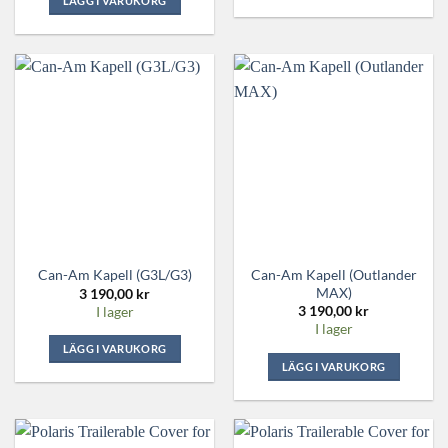
LÄGG I VARUKORG
Can-Am Kapell (Outlander
Can-Am Kapell (G3L/G3)
MAX)
3 190,00
kr
3 190,00
kr
I lager
I lager
LÄGG I VARUKORG
LÄGG I VARUKORG