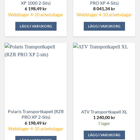
XP 1000 2-Sits)
PRO XP 4-Sits)
6 198,49
kr
8 041,34
kr
Webblager 4-10 arbetsdagar
Webblager 4-10 arbetsdagar
LÄGG I VARUKORG
LÄGG I VARUKORG
Polaris Transportkapell (RZR
ATV Transportkapell XL
PRO XP 2-Sits)
1 240,00
kr
6 198,49
kr
I lager
Webblager 4-10 arbetsdagar
LÄGG I VARUKORG