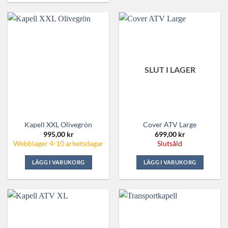
SLUT I LAGER
Kapell XXL Olivegrön
Cover ATV Large
995,00
kr
699,00
kr
Webblager 4-10 arbetsdagar
Slutsåld
LÄGG I VARUKORG
LÄGG I VARUKORG