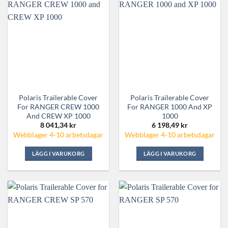
Polaris Trailerable Cover
Polaris Trailerable Cover
For RANGER CREW 1000
For RANGER 1000 And XP
And CREW XP 1000
1000
8 041,34
kr
6 198,49
kr
Webblager 4-10 arbetsdagar
Webblager 4-10 arbetsdagar
LÄGG I VARUKORG
LÄGG I VARUKORG