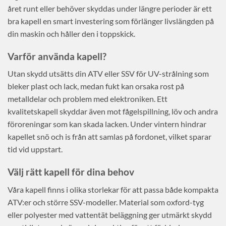
året runt eller behöver skyddas under längre perioder är ett
bra kapell en smart investering som förlänger livslängden på
din maskin och håller den i toppskick.
Varför använda kapell?
Utan skydd utsätts din ATV eller SSV för UV-strålning som
bleker plast och lack, medan fukt kan orsaka rost på
metalldelar och problem med elektroniken. Ett
kvalitetskapell skyddar även mot fågelspillning, löv och andra
föroreningar som kan skada lacken. Under vintern hindrar
kapellet snö och is från att samlas på fordonet, vilket sparar
tid vid uppstart.
Välj rätt kapell för dina behov
Våra kapell finns i olika storlekar för att passa både kompakta
ATV:er och större SSV-modeller. Material som oxford-tyg
eller polyester med vattentät beläggning ger utmärkt skydd