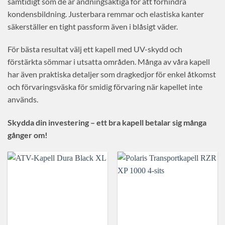
samtidigt som de är andningsaktiga för att förhindra
kondensbildning. Justerbara remmar och elastiska kanter
säkerställer en tight passform även i blåsigt väder.
För bästa resultat välj ett kapell med UV-skydd och
förstärkta sömmar i utsatta områden. Många av våra kapell
har även praktiska detaljer som dragkedjor för enkel åtkomst
och förvaringsväska för smidig förvaring när kapellet inte
används.
Skydda din investering – ett bra kapell betalar sig många
gånger om!