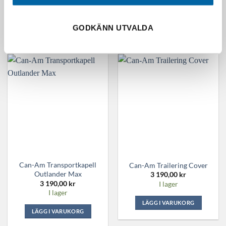
I lager
LÄGG I VARUKORG
GODKÄNN UTVALDA
LÄGG I VARUKORG
Can-Am Transportkapell
Can-Am Trailering Cover
Outlander Max
3 190,00
kr
3 190,00
kr
I lager
I lager
LÄGG I VARUKORG
LÄGG I VARUKORG