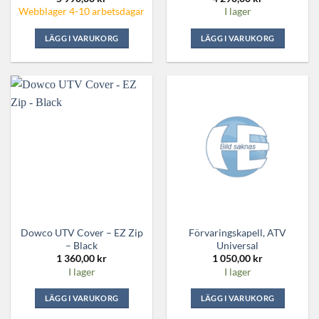
Webblager 4-10 arbetsdagar
I lager
LÄGG I VARUKORG
LÄGG I VARUKORG
Dowco UTV Cover – EZ Zip
Förvaringskapell, ATV
– Black
Universal
1 360,00
kr
1 050,00
kr
I lager
I lager
LÄGG I VARUKORG
LÄGG I VARUKORG