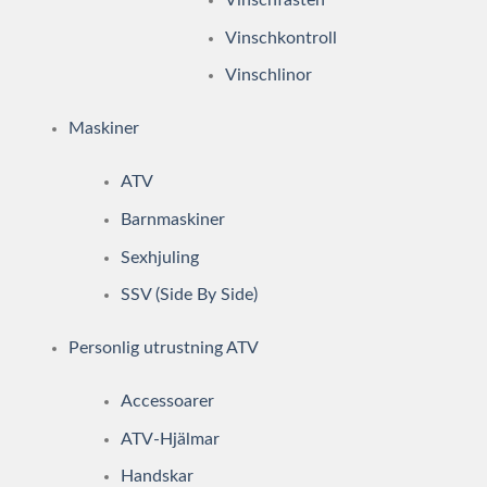
Vinschfästen
Vinschkontroll
Vinschlinor
Maskiner
ATV
Barnmaskiner
Sexhjuling
SSV (Side By Side)
Personlig utrustning ATV
Accessoarer
ATV-Hjälmar
Handskar