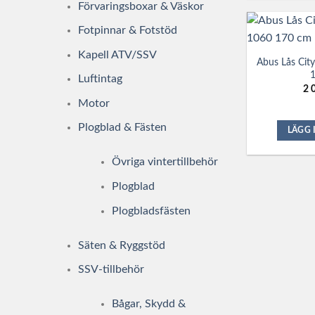
Förvaringsboxar & Väskor
Fotpinnar & Fotstöd
Kapell ATV/SSV
Abus Lås Cit
Luftintag
2 
Motor
Plogblad & Fästen
LÄGG 
Övriga vintertillbehör
Plogblad
Plogbladsfästen
Säten & Ryggstöd
SSV-tillbehör
Bågar, Skydd &