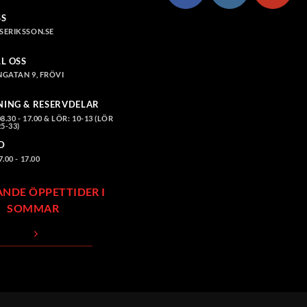
SS
SERIKSSON.SE
LL OSS
GATAN 9, FRÖVI
NING & RESERVDELAR
.30 - 17.00 & LÖR: 10-13 (LÖR
5-33)
D
00 - 17.00
ANDE ÖPPETTIDER I
SOMMAR