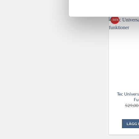
-50%
Tec Univer
Fu
529,0
LÄGG 