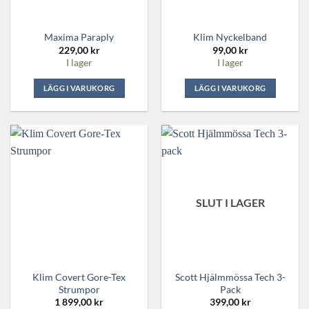
Maxima Paraply
Klim Nyckelband
229,00
kr
99,00
kr
I lager
I lager
LÄGG I VARUKORG
LÄGG I VARUKORG
SLUT I LAGER
Klim Covert Gore-Tex
Scott Hjälmmössa Tech 3-
Strumpor
Pack
1 899,00
kr
399,00
kr