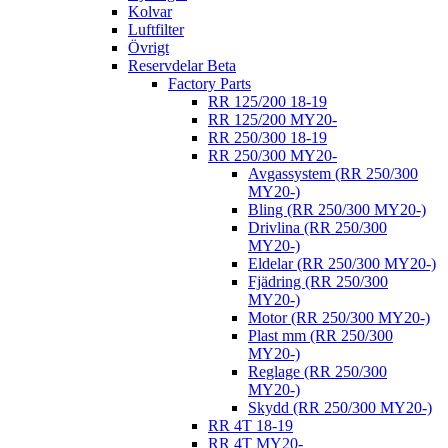
Kolvar
Luftfilter
Övrigt
Reservdelar Beta
Factory Parts
RR 125/200 18-19
RR 125/200 MY20-
RR 250/300 18-19
RR 250/300 MY20-
Avgassystem (RR 250/300
MY20-)
Bling (RR 250/300 MY20-)
Drivlina (RR 250/300
MY20-)
Eldelar (RR 250/300 MY20-)
Fjädring (RR 250/300
MY20-)
Motor (RR 250/300 MY20-)
Plast mm (RR 250/300
MY20-)
Reglage (RR 250/300
MY20-)
Skydd (RR 250/300 MY20-)
RR 4T 18-19
RR 4T MY20-