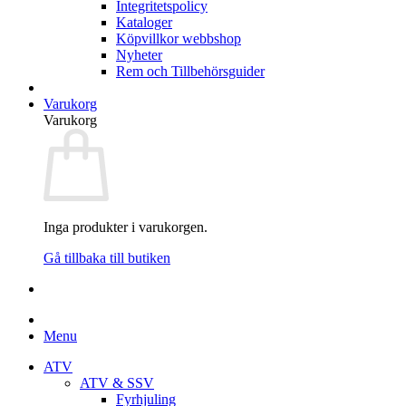
Integritetspolicy
Kataloger
Köpvillkor webbshop
Nyheter
Rem och Tillbehörsguider
Varukorg
Varukorg
Inga produkter i varukorgen.
Gå tillbaka till butiken
Menu
ATV
ATV & SSV
Fyrhjuling