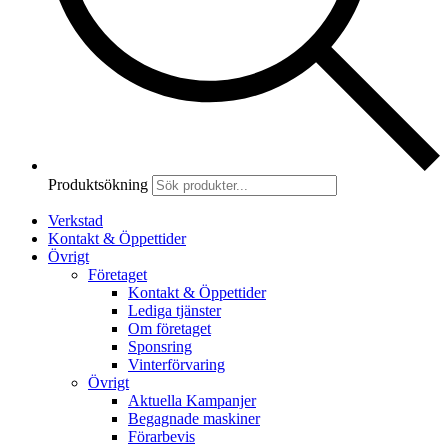
Produktsökning
Verkstad
Kontakt & Öppettider
Övrigt
Företaget
Kontakt & Öppettider
Lediga tjänster
Om företaget
Sponsring
Vinterförvaring
Övrigt
Aktuella Kampanjer
Begagnade maskiner
Förarbevis