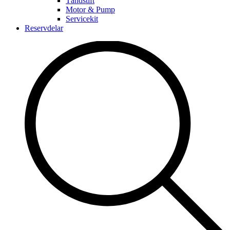
Tändstift
Motor & Pump
Servicekit
Reservdelar