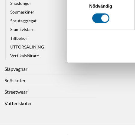
Snöslungor
Nödvändig
Sopmaskiner
Sprutaggregat
Stamkvistare
Tillbehör
UTFÖRSÄLJNING
Vertikalskärare
Släpvagnar
Snöskoter
Streetwear
Vattenskoter