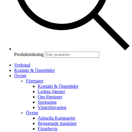
Produktsökning
Verkstad
Kontakt & Öppettider
Övrigt
Företaget
Kontakt & Öppettider
Lediga tjänster
Om företaget
Sponsring
Vinterförvaring
Övrigt
Aktuella Kampanjer
Begagnade maskiner
Förarbevis