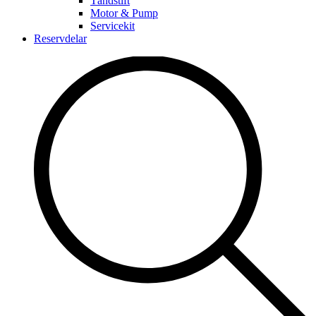
Tändstift
Motor & Pump
Servicekit
Reservdelar