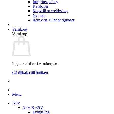
Integritetspolicy
Kataloger
Köpvillkor webbshop
Nyheter
Rem och Tillbehörsguider
Varukorg
Varukorg
Inga produkter i varukorgen.
Gå tillbaka till butiken
Menu
ATV
ATV & SSV
Fyrhjuling