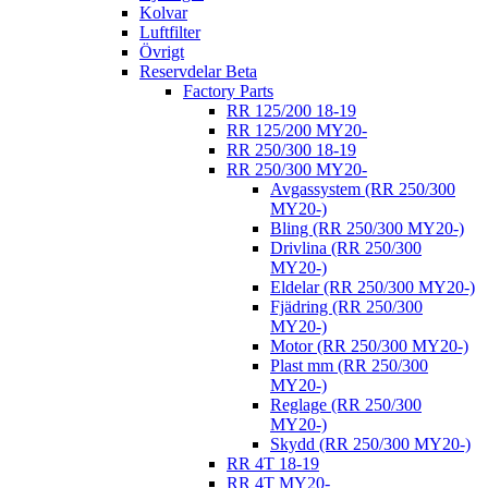
Kolvar
Luftfilter
Övrigt
Reservdelar Beta
Factory Parts
RR 125/200 18-19
RR 125/200 MY20-
RR 250/300 18-19
RR 250/300 MY20-
Avgassystem (RR 250/300
MY20-)
Bling (RR 250/300 MY20-)
Drivlina (RR 250/300
MY20-)
Eldelar (RR 250/300 MY20-)
Fjädring (RR 250/300
MY20-)
Motor (RR 250/300 MY20-)
Plast mm (RR 250/300
MY20-)
Reglage (RR 250/300
MY20-)
Skydd (RR 250/300 MY20-)
RR 4T 18-19
RR 4T MY20-