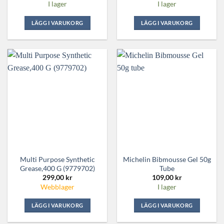
I lager
I lager
LÄGG I VARUKORG
LÄGG I VARUKORG
Multi Purpose Synthetic
Michelin Bibmousse Gel 50g
Grease,400 G (9779702)
Tube
299,00
kr
109,00
kr
Webblager
I lager
LÄGG I VARUKORG
LÄGG I VARUKORG