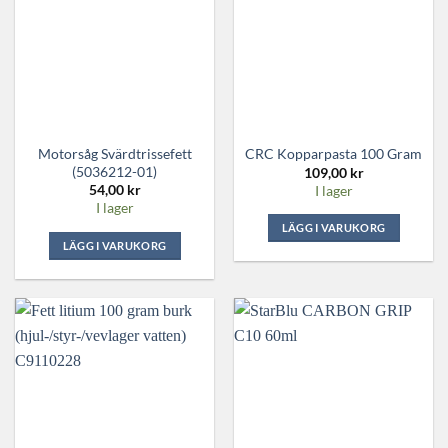
Motorsåg Svärdtrissefett
CRC Kopparpasta 100 Gram
(5036212-01)
109,00
kr
54,00
kr
I lager
I lager
LÄGG I VARUKORG
LÄGG I VARUKORG