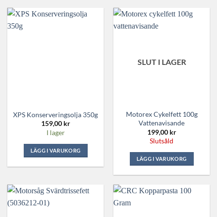
SLUT I LAGER
Motorex Cykelfett 100g
XPS Konserveringsolja 350g
Vattenavisande
159,00
kr
199,00
kr
I lager
Slutsåld
LÄGG I VARUKORG
LÄGG I VARUKORG