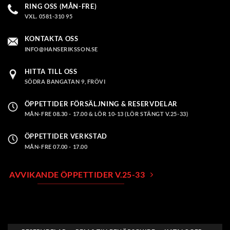
RING OSS (MÅN-FRE)
VXL. 0581-310 95
KONTAKTA OSS
INFO@HANSERIKSSON.SE
HITTA TILL OSS
SÖDRA BANGATAN 9, FRÖVI
ÖPPETTIDER FÖRSÄLJNING & RESERVDELAR
MÅN-FRE 08.30 - 17.00 & LÖR 10-13 (LÖR STÄNGT V.25-33)
ÖPPETTIDER VERKSTAD
MÅN-FRE 07.00 - 17.00
AVVIKANDE ÖPPETTIDER V.25-33