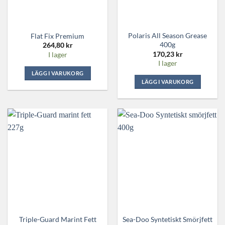
Polaris All Season Grease
Flat Fix Premium
400g
264,80
kr
170,23
kr
I lager
I lager
LÄGG I VARUKORG
LÄGG I VARUKORG
Triple-Guard Marint Fett
Sea-Doo Syntetiskt Smörjfett