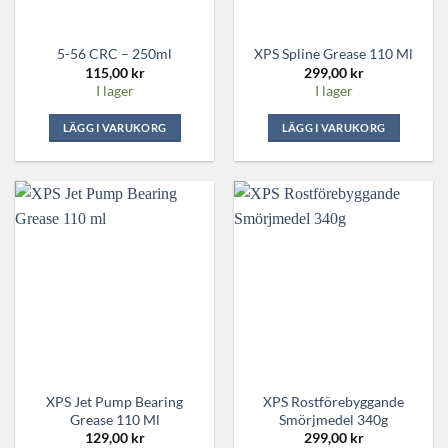
5-56 CRC – 250ml
XPS Spline Grease 110 Ml
115,00
kr
299,00
kr
I lager
I lager
LÄGG I VARUKORG
LÄGG I VARUKORG
XPS Jet Pump Bearing
XPS Rostförebyggande
Grease 110 Ml
Smörjmedel 340g
129,00
kr
299,00
kr