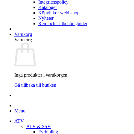
Integritetspolicy
Kataloger
Köpvillkor webbshop
Nyheter
Rem och Tillbehörsguider
Varukorg
Varukorg
Inga produkter i varukorgen.
Gå tillbaka till butiken
Menu
ATV
ATV & SSV
Fyrhjuling