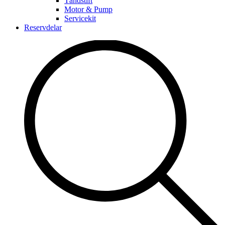
Tändstift
Motor & Pump
Servicekit
Reservdelar