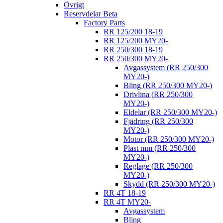
Övrigt
Reservdelar Beta
Factory Parts
RR 125/200 18-19
RR 125/200 MY20-
RR 250/300 18-19
RR 250/300 MY20-
Avgassystem (RR 250/300
MY20-)
Bling (RR 250/300 MY20-)
Drivlina (RR 250/300
MY20-)
Eldelar (RR 250/300 MY20-)
Fjädring (RR 250/300
MY20-)
Motor (RR 250/300 MY20-)
Plast mm (RR 250/300
MY20-)
Reglage (RR 250/300
MY20-)
Skydd (RR 250/300 MY20-)
RR 4T 18-19
RR 4T MY20-
Avgassystem
Bling