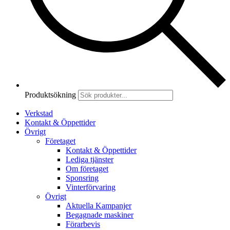
Produktsökning
Verkstad
Kontakt & Öppettider
Övrigt
Företaget
Kontakt & Öppettider
Lediga tjänster
Om företaget
Sponsring
Vinterförvaring
Övrigt
Aktuella Kampanjer
Begagnade maskiner
Förarbevis