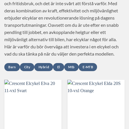
och fritidsbruk, och det är inte svårt att förstå varför. Med
deras kombination av kraft, effektivitet och miljövänlighet
erbjuder elcyklar en revolutionerande lösning på dagens
transportutmaningar. Oavsett om du är ute efter en snabb
pendling till jobbet, en avkopplande helgtur eller ett
miljövänligt alternativ till bilen, har elcyklar något för alla.
Här är varför du bör överväga att investera i en elcykel och
vad du ska tänka på när du väljer den perfekta modellen.
Barn
City
Hybrid
El
Mtb
E-MTB