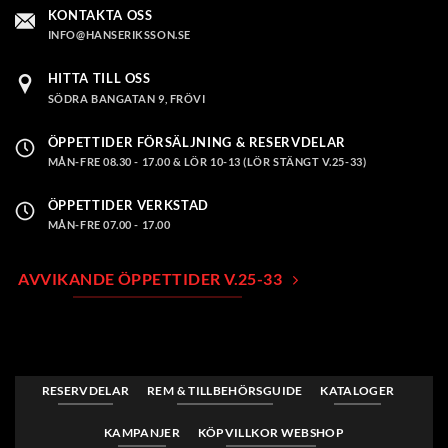
KONTAKTA OSS
INFO@HANSERIKSSON.SE
HITTA TILL OSS
SÖDRA BANGATAN 9, FRÖVI
ÖPPETTIDER FÖRSÄLJNING & RESERVDELAR
MÅN-FRE 08.30 - 17.00 & LÖR 10-13 (LÖR STÄNGT V.25-33)
ÖPPETTIDER VERKSTAD
MÅN-FRE 07.00 - 17.00
AVVIKANDE ÖPPETTIDER V.25-33
RESERVDELAR
REM & TILLBEHÖRSGUIDE
KATALOGER
KAMPANJER
KÖPVILLKOR WEBSHOP