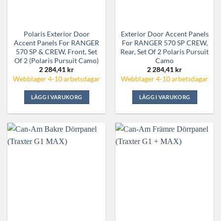
Polaris Exterior Door
Exterior Door Accent Panels
Accent Panels For RANGER
For RANGER 570 SP CREW,
570 SP & CREW, Front, Set
Rear, Set Of 2 Polaris Pursuit
Of 2 (Polaris Pursuit Camo)
Camo
2 284,41
kr
2 284,41
kr
Webblager 4-10 arbetsdagar
Webblager 4-10 arbetsdagar
LÄGG I VARUKORG
LÄGG I VARUKORG