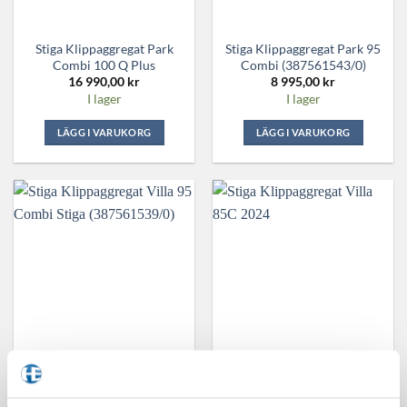
Stiga Klippaggregat Park
Stiga Klippaggregat Park 95
Combi 100 Q Plus
Combi (387561543/0)
16 990,00
kr
8 995,00
kr
I lager
I lager
LÄGG I VARUKORG
LÄGG I VARUKORG
Stiga Klippaggregat Villa 95
Stiga Klippaggregat Villa
Combi Stiga (387561539/0)
85C 2024