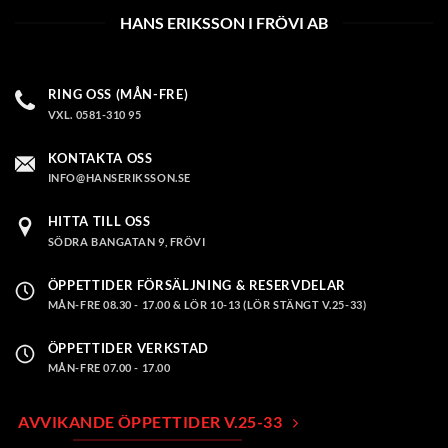
HANS ERIKSSON I FRÖVI AB
RING OSS (MÅN-FRE)
VXL. 0581-310 95
KONTAKTA OSS
INFO@HANSERIKSSON.SE
HITTA TILL OSS
SÖDRA BANGATAN 9, FRÖVI
ÖPPETTIDER FÖRSÄLJNING & RESERVDELAR
MÅN-FRE 08.30 - 17.00 & LÖR 10-13 (LÖR STÄNGT V.25-33)
ÖPPETTIDER VERKSTAD
MÅN-FRE 07.00 - 17.00
AVVIKANDE ÖPPETTIDER V.25-33