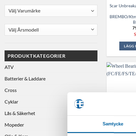
Scar Unbreaka
BREMBO/Ktm/
B
7
S
LÄGG 
PRODUKTKATEGORIER
ATV
Batterier & Laddare
Cross
Cyklar
Lås & Säkerhet
Samtycke
Mopeder