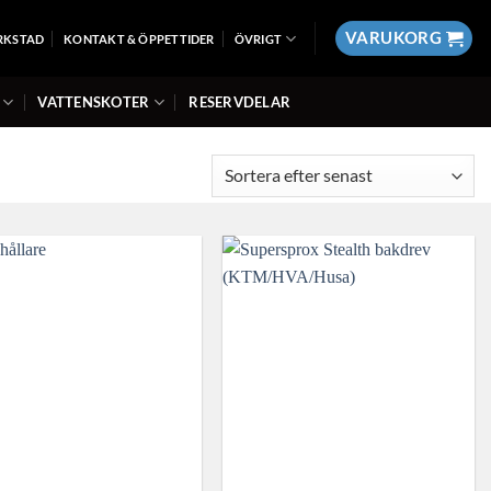
VARUKORG
RKSTAD
KONTAKT & ÖPPETTIDER
ÖVRIGT
VATTENSKOTER
RESERVDELAR