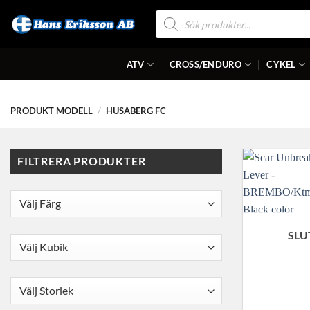
Skip
Produktsökning
to
content
ATV
CROSS/ENDURO
CYKEL
PRODUKT MODELL
/
HUSABERG FC
FILTRERA PRODUKTER
SLU