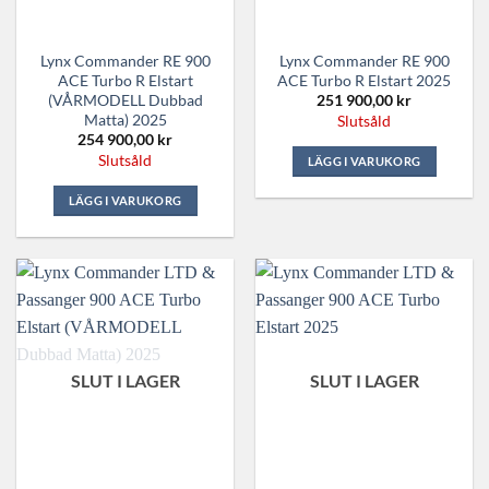
Lynx Commander RE 900
Lynx Commander RE 900
ACE Turbo R Elstart
ACE Turbo R Elstart 2025
(VÅRMODELL Dubbad
251 900,00
kr
Matta) 2025
Slutsåld
254 900,00
kr
Slutsåld
LÄGG I VARUKORG
LÄGG I VARUKORG
SLUT I LAGER
SLUT I LAGER