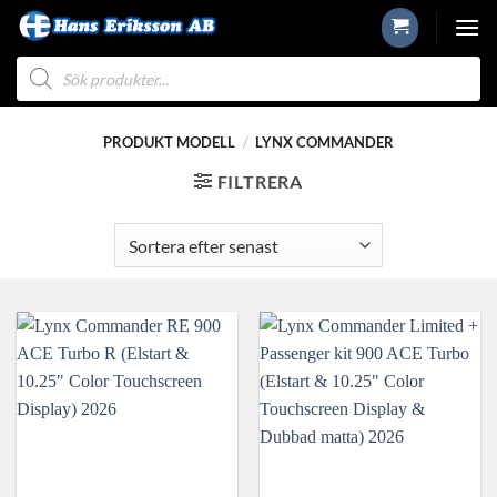
Skip
to
Produktsökning
content
PRODUKT MODELL
/
LYNX COMMANDER
FILTRERA