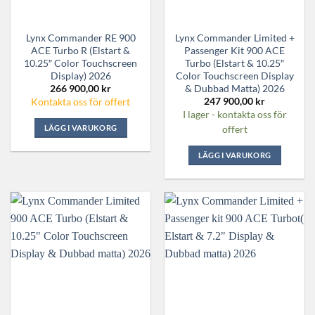
Lynx Commander RE 900
Lynx Commander Limited +
ACE Turbo R (Elstart &
Passenger Kit 900 ACE
10.25″ Color Touchscreen
Turbo (Elstart & 10.25″
Display) 2026
Color Touchscreen Display
& Dubbad Matta) 2026
266 900,00
kr
247 900,00
kr
Kontakta oss för offert
I lager - kontakta oss för
LÄGG I VARUKORG
offert
LÄGG I VARUKORG