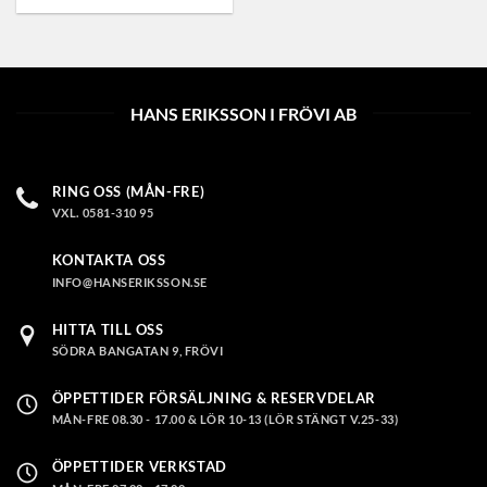
HANS ERIKSSON I FRÖVI AB
RING OSS (MÅN-FRE)
VXL. 0581-310 95
KONTAKTA OSS
INFO@HANSERIKSSON.SE
HITTA TILL OSS
SÖDRA BANGATAN 9, FRÖVI
ÖPPETTIDER FÖRSÄLJNING & RESERVDELAR
MÅN-FRE 08.30 - 17.00 & LÖR 10-13 (LÖR STÄNGT V.25-33)
ÖPPETTIDER VERKSTAD