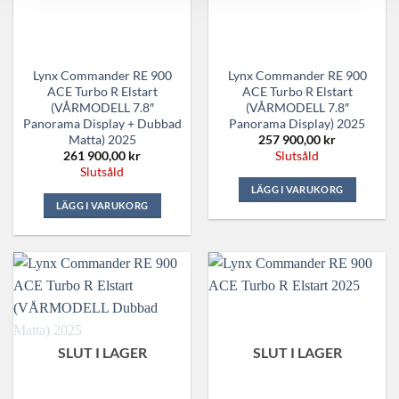
Lynx Commander RE 900
Lynx Commander RE 900
ACE Turbo R Elstart
ACE Turbo R Elstart
(VÅRMODELL 7.8″
(VÅRMODELL 7.8″
Panorama Display + Dubbad
Panorama Display) 2025
Matta) 2025
257 900,00
kr
261 900,00
kr
Slutsåld
Slutsåld
LÄGG I VARUKORG
LÄGG I VARUKORG
SLUT I LAGER
SLUT I LAGER