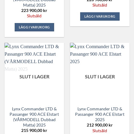
Matta) 2025
Slutsåld
223 900,00
kr
Slutsåld
LÄGG I VARUKORG
LÄGG I VARUKORG
SLUT I LAGER
SLUT I LAGER
Lynx Commander LTD &
Lynx Commander LTD &
Passanger 900 ACE Elstart
Passanger 900 ACE Elstart
(VÅRMODELL Dubbad
2025
Matta) 2025
212 900,00
kr
215 900,00
kr
Slutsåld