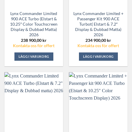
Lynx Commander Limited
Lynx Commander Limited +
900 ACE Turbo (Elstart &
Passenger Kit 900 ACE
10.25″ Color Touchscreen
Turbot( Elstart & 7.2″
Display & Dubbad Matta)
Display & Dubbad Matta)
2026
2026
238 900,00
kr
234 900,00
kr
Kontakta oss för offert
Kontakta oss för offert
LÄGG I VARUKORG
LÄGG I VARUKORG