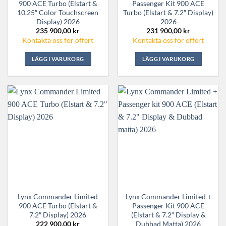
900 ACE Turbo (Elstart &
Passenger Kit 900 ACE
10.25″ Color Touchscreen
Turbo (Elstart & 7.2″ Display)
Display) 2026
2026
235 900,00
kr
231 900,00
kr
Kontakta oss för offert
Kontakta oss för offert
LÄGG I VARUKORG
LÄGG I VARUKORG
Lynx Commander Limited
Lynx Commander Limited +
900 ACE Turbo (Elstart &
Passenger Kit 900 ACE
7.2″ Display) 2026
(Elstart & 7.2″ Display &
Dubbad Matta) 2026
222 900,00
kr