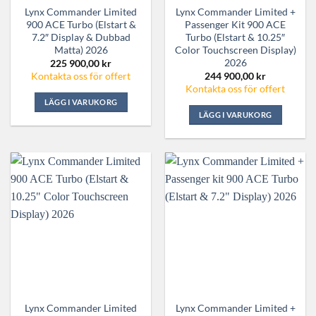
Lynx Commander Limited
Lynx Commander Limited +
900 ACE Turbo (Elstart &
Passenger Kit 900 ACE
7.2″ Display & Dubbad
Turbo (Elstart & 10.25″
Matta) 2026
Color Touchscreen Display)
2026
225 900,00
kr
244 900,00
kr
Kontakta oss för offert
Kontakta oss för offert
LÄGG I VARUKORG
LÄGG I VARUKORG
Lynx Commander Limited
Lynx Commander Limited +