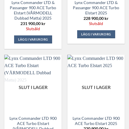
Lynx Commander LTD &
Lynx Commander LTD &
Passanger 900 ACE Turbo
Passanger 900 ACE Turbo
Elstart (VÅRMODELL
Elstart 2025
Dubbad Matta) 2025
228 900,00
kr
231 900,00
kr
Slutsåld
Slutsåld
LÄGG I VARUKORG
LÄGG I VARUKORG
SLUT I LAGER
SLUT I LAGER
Lynx Commander LTD 900
Lynx Commander LTD 900
ACE Turbo Elstart
ACE Turbo Elstart 2025
(VÅRMODELL Dubbad
220 900,00
kr