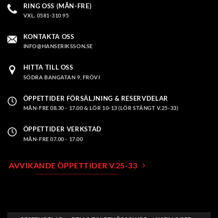
RING OSS (MÅN-FRE)
VXL. 0581-310 95
KONTAKTA OSS
INFO@HANSERIKSSON.SE
HITTA TILL OSS
SÖDRA BANGATAN 9, FRÖVI
ÖPPETTIDER FÖRSÄLJNING & RESERVDELAR
MÅN-FRE 08.30 - 17.00 & LÖR 10-13 (LÖR STÄNGT V.25-33)
ÖPPETTIDER VERKSTAD
MÅN-FRE 07.00 - 17.00
AVVIKANDE ÖPPETTIDER V.25-33