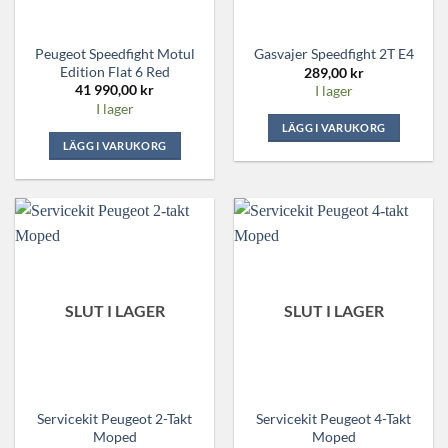
Peugeot Speedfight Motul
Gasvajer Speedfight 2T E4
Edition Flat 6 Red
289,00
kr
41 990,00
kr
I lager
I lager
LÄGG I VARUKORG
LÄGG I VARUKORG
SLUT I LAGER
SLUT I LAGER
Servicekit Peugeot 2-Takt
Servicekit Peugeot 4-Takt
Moped
Moped