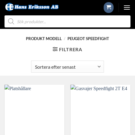
Skip
to
Produktsökning
content
PRODUKT MODELL
/
PEUGEOT SPEEDFIGHT
FILTRERA