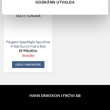
GODKÄNN UTVALDA
SLUT I LAGER
Peugeot Speedfight Sportline
4-Takt Euro5 Flat 6 Red
39 990,00
kr
Slutsåld
LÄGG I VARUKORG
HANS ERIKSSON I FRÖVI AB