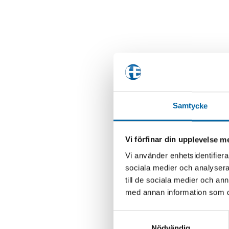
Samtycke
Vi förfinar din upplevelse 
Vi använder enhetsidentifierar
sociala medier och analysera 
till de sociala medier och a
med annan information som du 
Samtyckesval
Nödvändig