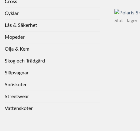
Cross
Cyklar
Slut i lager
Lås & Säkerhet
Mopeder
Olja & Kem
Skog och Trädgård
Släpvagnar
Snöskoter
Streetwear
Vattenskoter