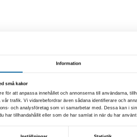
Information
med små kakor
e för att anpassa innehållet och annonserna till användarna, tillh
vår trafik. Vi vidarebefordrar även sådana identifierare och anna
nnons- och analysföretag som vi samarbetar med. Dessa kan i sin
har tillhandahållit eller som de har samlat in när du har använt 
Inställningar
Statistik