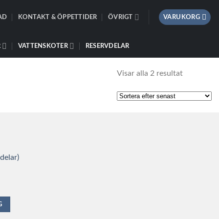
AD
KONTAKT & ÖPPETTIDER
ÖVRIGT
VARUKORG
R
VATTENSKOTER
RESERVDELAR
Sortera
Visar alla 2 resultat
efter
senaste
delar)
G