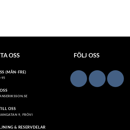
TA OSS
FÖLJ OSS
SS (MÅN-FRE)
 95
 OSS
ANSERIKSSON.SE
TILL OSS
ANGATAN 9, FRÖVI
LJNING & RESERVDELAR