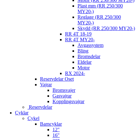
Motor (RR 250/300 MY20-)
Plast mm (RR 250/300
MY20-)
Reglage (RR 250/300
MY20-)
Skydd (RR 250/300 MY20-)
RR 4T 18-19
RR 4T MY20-
Avgassystem
Bling
Bromsdelar
Eldelar
Motor
RX 2024-
Reservdelar Oset
Vajrar
Bromsvajer
Gasvajrar
Kopplingsvajrar
Reservdelar
Cyklar
Cykel
Barncyklar
12"
16"