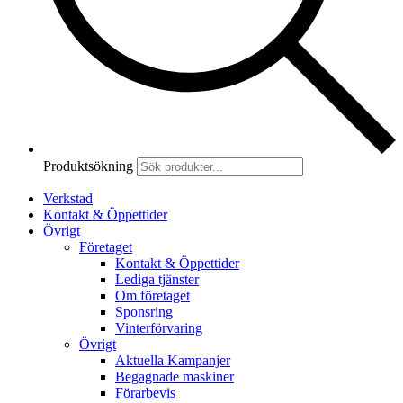
Produktsökning
Verkstad
Kontakt & Öppettider
Övrigt
Företaget
Kontakt & Öppettider
Lediga tjänster
Om företaget
Sponsring
Vinterförvaring
Övrigt
Aktuella Kampanjer
Begagnade maskiner
Förarbevis