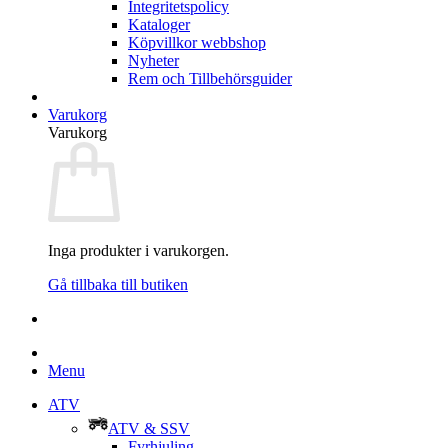
Integritetspolicy
Kataloger
Köpvillkor webbshop
Nyheter
Rem och Tillbehörsguider
Varukorg
Varukorg
Inga produkter i varukorgen.
Gå tillbaka till butiken
Menu
ATV
ATV & SSV
Fyrhjuling