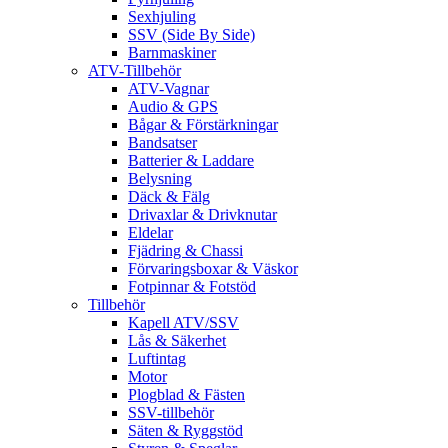
Sexhjuling
SSV (Side By Side)
Barnmaskiner
ATV-Tillbehör
ATV-Vagnar
Audio & GPS
Bågar & Förstärkningar
Bandsatser
Batterier & Laddare
Belysning
Däck & Fälg
Drivaxlar & Drivknutar
Eldelar
Fjädring & Chassi
Förvaringsboxar & Väskor
Fotpinnar & Fotstöd
Tillbehör
Kapell ATV/SSV
Lås & Säkerhet
Luftintag
Motor
Plogblad & Fästen
SSV-tillbehör
Säten & Ryggstöd