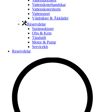
Vattensportskor
Vattenskoterhandskar
Vattenskotershorts
Vattensport
Våtdräkter & Åkkläder
Reservdelar
Sprängskisser
Olja & Kem
Tändstift
Motor & Pump
Servicekit
Reservdelar