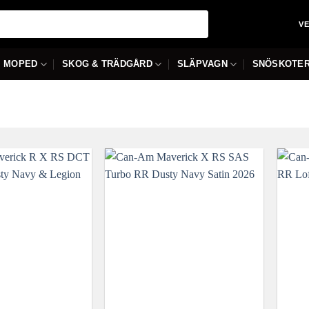
V
MOPED
SKOG & TRÄDGÅRD
SLÄPVAGN
SNÖSKOTE