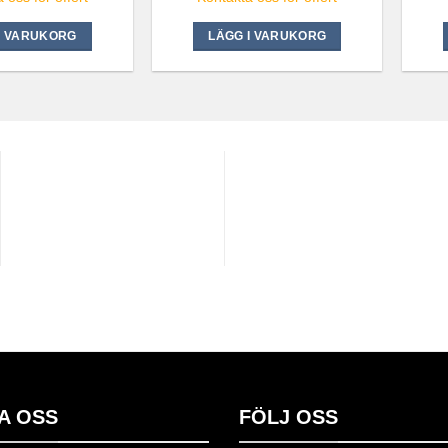
I VARUKORG
LÄGG I VARUKORG
A OSS
FÖLJ OSS