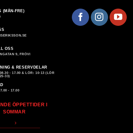
S (MÅN-FRE)
5
SS
SERIKSSON.SE
LL OSS
NGATAN 9, FRÖVI
NING & RESERVDELAR
8.30 - 17.00 & LÖR: 10-13 (LÖR
25-33)
AD
.00 - 17.00
NDE ÖPPETTIDER I
SOMMAR