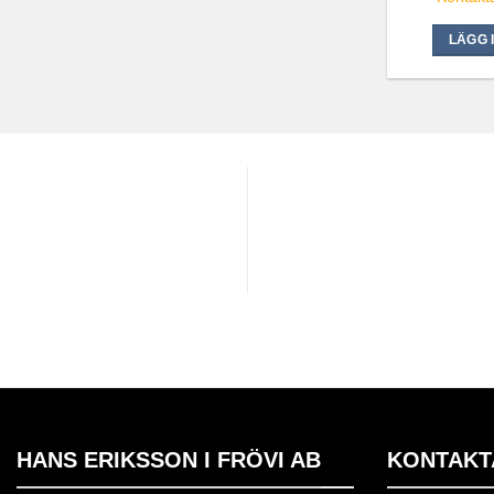
LÄGG 
HANS ERIKSSON I FRÖVI AB
KONTAKT