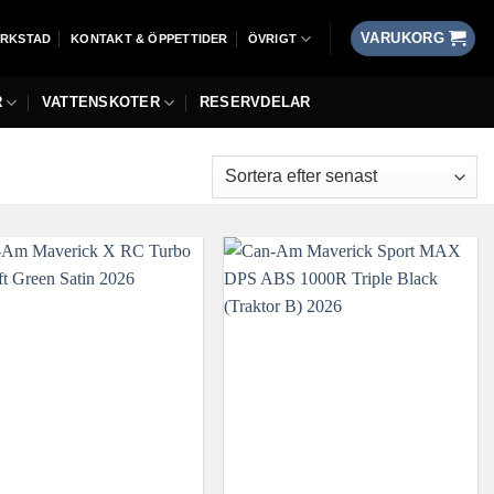
VARUKORG
ERKSTAD
KONTAKT & ÖPPETTIDER
ÖVRIGT
R
VATTENSKOTER
RESERVDELAR