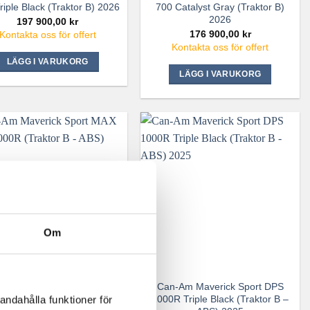
riple Black (Traktor B) 2026
700 Catalyst Gray (Traktor B)
2026
197 900,00
kr
176 900,00
kr
Kontakta oss för offert
Kontakta oss för offert
LÄGG I VARUKORG
LÄGG I VARUKORG
Om
-Am Maverick Sport MAX
Can-Am Maverick Sport DPS
 1000R (Traktor B – ABS)
1000R Triple Black (Traktor B –
andahålla funktioner för