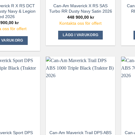
erick R X RS DCT
Can-Am Maverick X RS SAS
Can
sty Navy & Legion
Turbo RR Dusty Navy Satin 2026
R
ed 2026
448 900,00
kr
 900,00
kr
Kontakta oss för offert
 oss för offert
LÄGG I VARUKORG
I VARUKORG
erick Sport DPS
Can-Am Maverick Trail DPS ABS
Can-