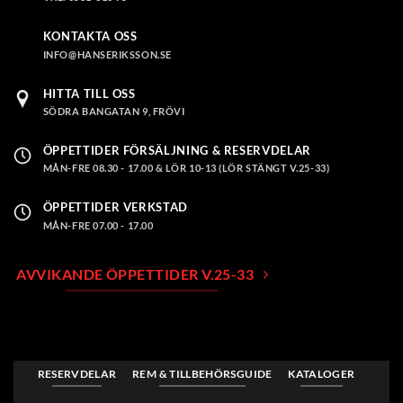
KONTAKTA OSS
INFO@HANSERIKSSON.SE
HITTA TILL OSS
SÖDRA BANGATAN 9, FRÖVI
ÖPPETTIDER FÖRSÄLJNING & RESERVDELAR
MÅN-FRE 08.30 - 17.00 & LÖR 10-13 (LÖR STÄNGT V.25-33)
ÖPPETTIDER VERKSTAD
MÅN-FRE 07.00 - 17.00
AVVIKANDE ÖPPETTIDER V.25-33
RESERVDELAR
REM & TILLBEHÖRSGUIDE
KATALOGER