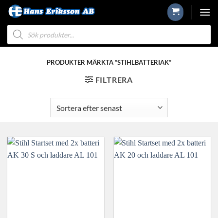
Skip
to
Produktsökning
content
PRODUKTER MÄRKTA ”STIHLBATTERIAK”
FILTRERA