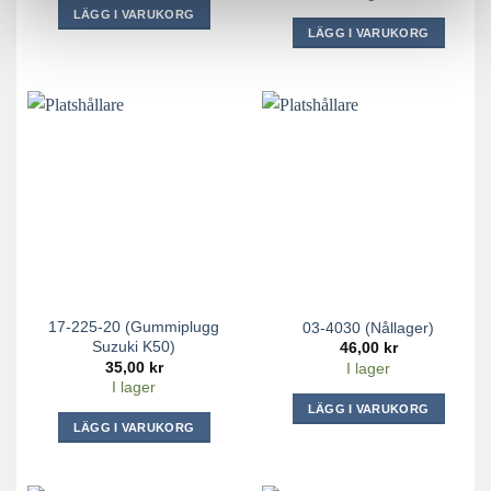
LÄGG I VARUKORG
LÄGG I VARUKORG
17-225-20 (Gummiplugg
03-4030 (Nållager)
Suzuki K50)
46,00
kr
35,00
kr
I lager
I lager
LÄGG I VARUKORG
LÄGG I VARUKORG