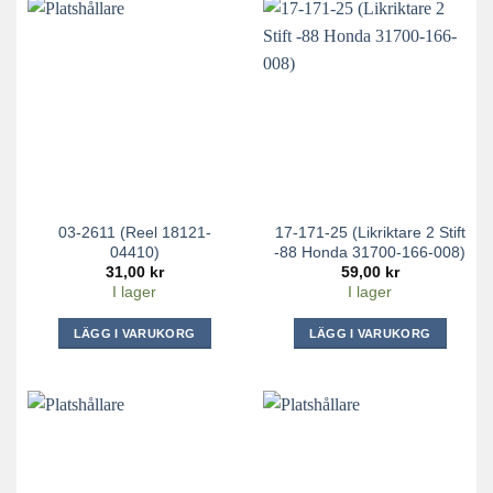
03-2611 (Reel 18121-
17-171-25 (Likriktare 2 Stift
04410)
-88 Honda 31700-166-008)
31,00
kr
59,00
kr
I lager
I lager
LÄGG I VARUKORG
LÄGG I VARUKORG