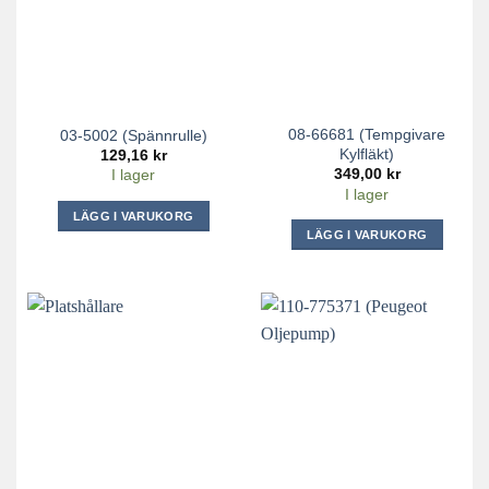
08-66681 (Tempgivare
03-5002 (Spännrulle)
Kylfläkt)
129,16
kr
349,00
kr
I lager
I lager
LÄGG I VARUKORG
LÄGG I VARUKORG