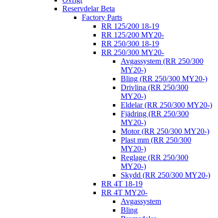
Reservdelar Beta
Factory Parts
RR 125/200 18-19
RR 125/200 MY20-
RR 250/300 18-19
RR 250/300 MY20-
Avgassystem (RR 250/300
MY20-)
Bling (RR 250/300 MY20-)
Drivlina (RR 250/300
MY20-)
Eldelar (RR 250/300 MY20-)
Fjädring (RR 250/300
MY20-)
Motor (RR 250/300 MY20-)
Plast mm (RR 250/300
MY20-)
Reglage (RR 250/300
MY20-)
Skydd (RR 250/300 MY20-)
RR 4T 18-19
RR 4T MY20-
Avgassystem
Bling