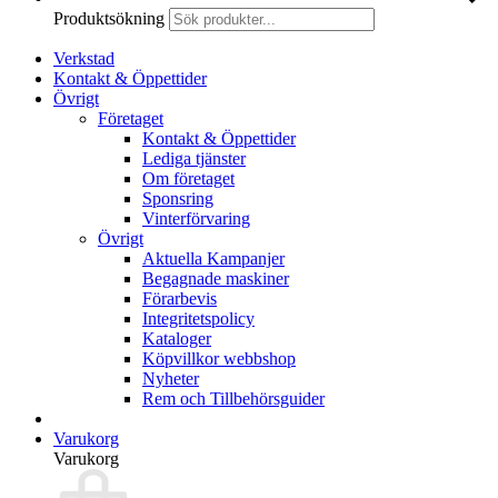
Produktsökning
Verkstad
Kontakt & Öppettider
Övrigt
Företaget
Kontakt & Öppettider
Lediga tjänster
Om företaget
Sponsring
Vinterförvaring
Övrigt
Aktuella Kampanjer
Begagnade maskiner
Förarbevis
Integritetspolicy
Kataloger
Köpvillkor webbshop
Nyheter
Rem och Tillbehörsguider
Varukorg
Varukorg