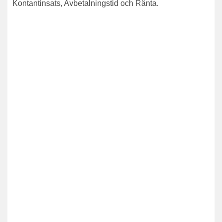
Kontantinsats, Avbetalningstid och Ränta.