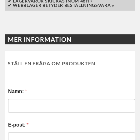
✔ LAGERVAROR SKICKAS INOM 48H »
✔ WEBBLAGER BETYDER BESTÄLLNINGSVARA »
MER INFORMATION
STÄLL EN FRÅGA OM PRODUKTEN
Namn:
*
E-post:
*