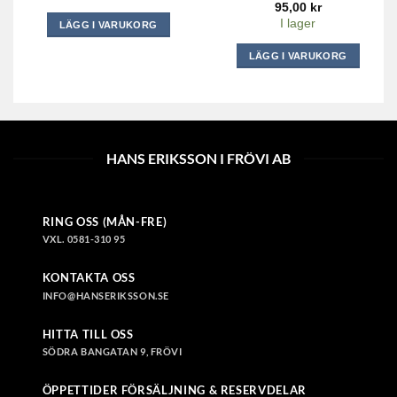
95,00
kr
I lager
LÄGG I VARUKORG
LÄGG I VARUKORG
HANS ERIKSSON I FRÖVI AB
RING OSS (MÅN-FRE)
VXL. 0581-310 95
KONTAKTA OSS
INFO@HANSERIKSSON.SE
HITTA TILL OSS
SÖDRA BANGATAN 9, FRÖVI
ÖPPETTIDER FÖRSÄLJNING & RESERVDELAR