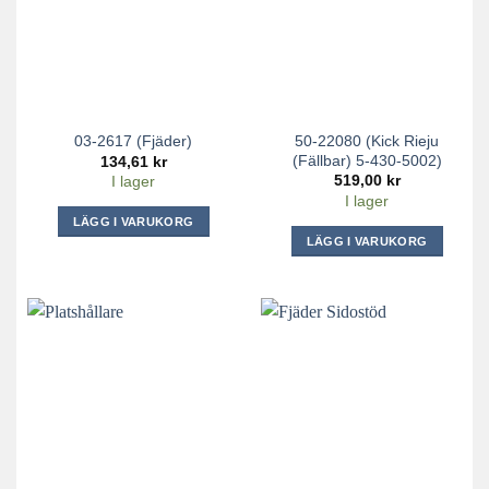
50-22080 (Kick Rieju
03-2617 (Fjäder)
(Fällbar) 5-430-5002)
134,61
kr
519,00
kr
I lager
I lager
LÄGG I VARUKORG
LÄGG I VARUKORG