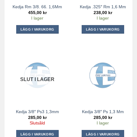
Kedja Rm 3/8. 66. 1,6Mm
Kedja .325″ Rm 1,6 Mm
455,00
kr
238,00
kr
I lager
I lager
LÄGG I VARUKORG
LÄGG I VARUKORG
SLUT I LAGER
Kedja 3/8″ Ps3 1,3mm
Kedja 3/8″ Ps 1,3 Mm
285,00
kr
285,00
kr
Slutsåld
I lager
LÄGG I VARUKORG
LÄGG I VARUKORG