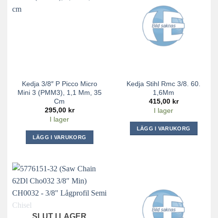
Kedja 3/8″ P Picco Micro
Kedja Stihl Rmc 3/8. 60.
Mini 3 (PMM3), 1,1 Mm, 35
1,6Mm
Cm
415,00
kr
295,00
kr
I lager
I lager
LÄGG I VARUKORG
LÄGG I VARUKORG
SLUT I LAGER