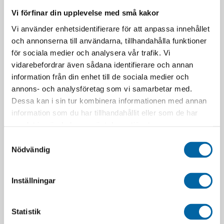
Vi förfinar din upplevelse med små kakor
Vi använder enhetsidentifierare för att anpassa innehållet
och annonserna till användarna, tillhandahålla funktioner
för sociala medier och analysera vår trafik. Vi
vidarebefordrar även sådana identifierare och annan
information från din enhet till de sociala medier och
annons- och analysföretag som vi samarbetar med.
Dessa kan i sin tur kombinera informationen med annan
information som du har tillhandahållit eller som de har
samlat in när du har använt deras tjänster.
Samtyckesval
Nödvändig
RELATERADE PRODUKTER
Inställningar
Statistik