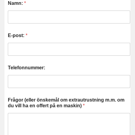
Namn:
*
E-post:
*
Telefonnummer:
Frågor (eller önskemål om extrautrustning m.m. om
du vill ha en offert på en maskin)
*