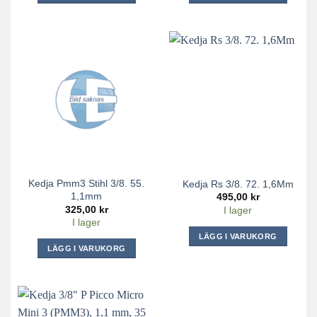
Kedja Pmm3 Stihl 3/8. 55.
Kedja Rs 3/8. 72. 1,6Mm
1,1mm
495,00
kr
325,00
kr
I lager
I lager
LÄGG I VARUKORG
LÄGG I VARUKORG