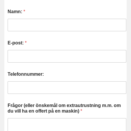
Namn:
*
E-post:
*
Telefonnummer:
Frågor (eller önskemål om extrautrustning m.m. om
du vill ha en offert på en maskin)
*