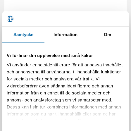
Samtycke
Information
Om
Vi förfinar din upplevelse med små kakor
Vi använder enhetsidentifierare för att anpassa innehållet
och annonserna till användarna, tillhandahålla funktioner
för sociala medier och analysera vår trafik. Vi
vidarebefordrar även sådana identifierare och annan
information från din enhet till de sociala medier och
annons- och analysföretag som vi samarbetar med.
Dessa kan i sin tur kombinera informationen med annan
information som du har tillhandahållit eller som de har
samlat in när du har använt deras tjänster.
Samtyckesval