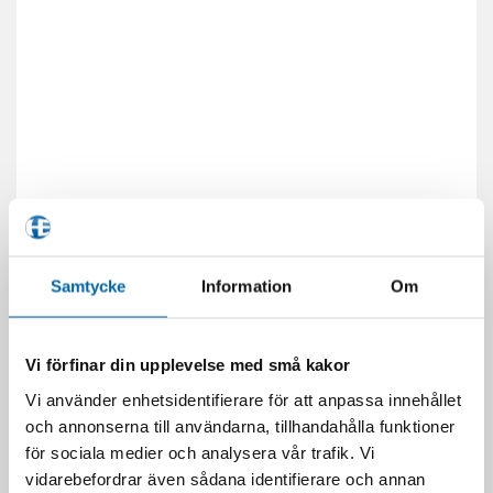
Samtycke
Information
Om
Vi förfinar din upplevelse med små kakor
Vi använder enhetsidentifierare för att anpassa innehållet
och annonserna till användarna, tillhandahålla funktioner
RELATERADE PRODUKTER
för sociala medier och analysera vår trafik. Vi
vidarebefordrar även sådana identifierare och annan
-50%
-50%