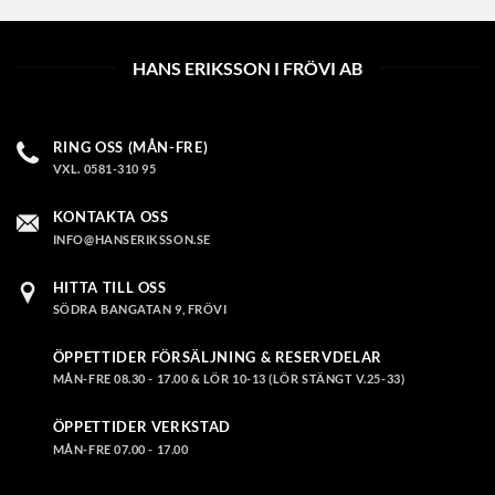
HANS ERIKSSON I FRÖVI AB
RING OSS (MÅN-FRE)
VXL. 0581-310 95
KONTAKTA OSS
INFO@HANSERIKSSON.SE
HITTA TILL OSS
SÖDRA BANGATAN 9, FRÖVI
ÖPPETTIDER FÖRSÄLJNING & RESERVDELAR
MÅN-FRE 08.30 - 17.00 & LÖR 10-13 (LÖR STÄNGT V.25-33)
ÖPPETTIDER VERKSTAD
MÅN-FRE 07.00 - 17.00